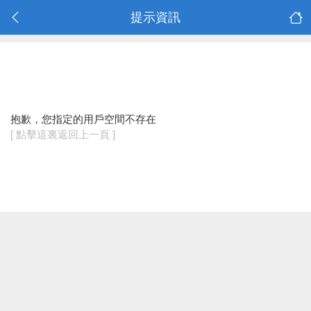
提示資訊
抱歉，您指定的用戶空間不存在
[ 點擊這裏返回上一頁 ]