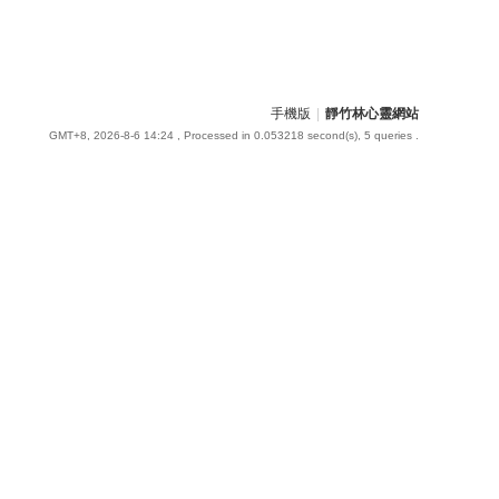
手機版
|
靜竹林心靈網站
GMT+8, 2026-8-6 14:24
, Processed in 0.053218 second(s), 5 queries .