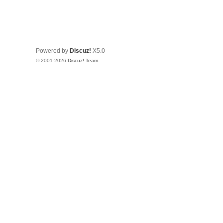
Powered by
Discuz!
X5.0
© 2001-2026
Discuz! Team
.