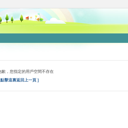
抱歉，您指定的用戶空間不存在
[ 點擊這裏返回上一頁 ]