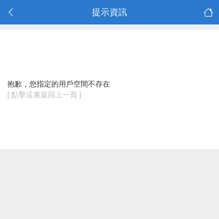
提示資訊
抱歉，您指定的用戶空間不存在
[ 點擊這裏返回上一頁 ]