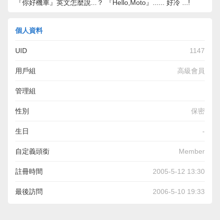
『你好機車』英文怎麼說...？ 『Hello,Moto』...... 好冷 ...!
個人資料
UID
1147
用戶組
高級會員
管理組
性別
保密
生日
-
自定義頭銜
Member
註冊時間
2005-5-12 13:30
最後訪問
2006-5-10 19:33