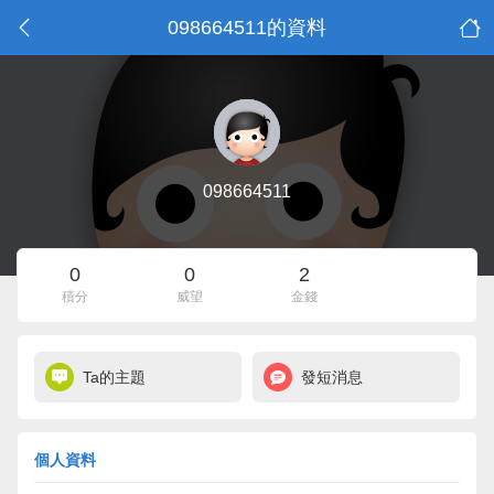
098664511的資料
098664511
0
0
2
積分
威望
金錢
Ta的主題
發短消息
個人資料