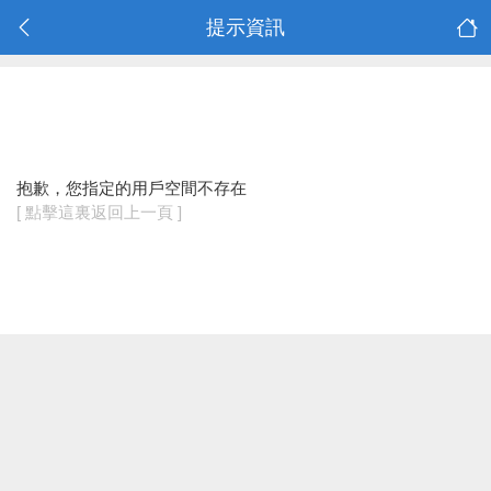
提示資訊
抱歉，您指定的用戶空間不存在
[ 點擊這裏返回上一頁 ]