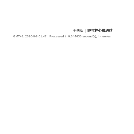
手機版
|
靜竹林心靈網站
GMT+8, 2026-8-8 01:47
, Processed in 0.044630 second(s), 4 queries .