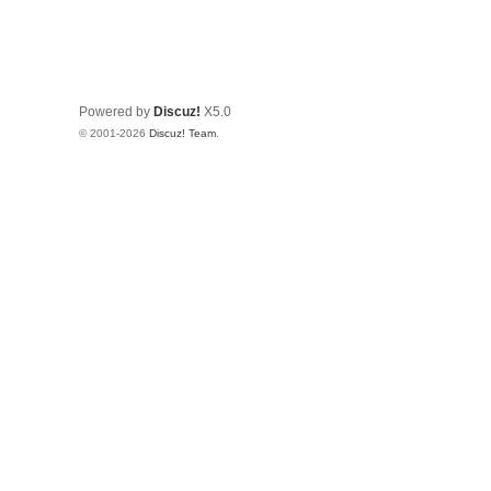
Powered by
Discuz!
X5.0
© 2001-2026
Discuz! Team
.