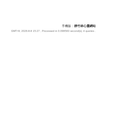
手機版
|
靜竹林心靈網站
GMT+8, 2026-8-8 15:27
, Processed in 0.098583 second(s), 4 queries .