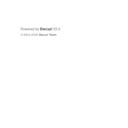
Powered by
Discuz!
X5.0
© 2001-2026
Discuz! Team
.