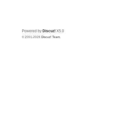
Powered by
Discuz!
X5.0
© 2001-2026
Discuz! Team
.