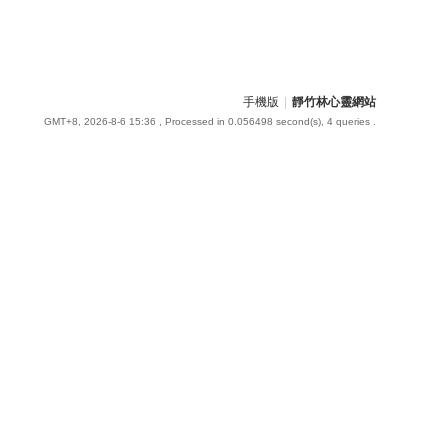
手機版
|
靜竹林心靈網站
GMT+8, 2026-8-6 15:36
, Processed in 0.056498 second(s), 4 queries .