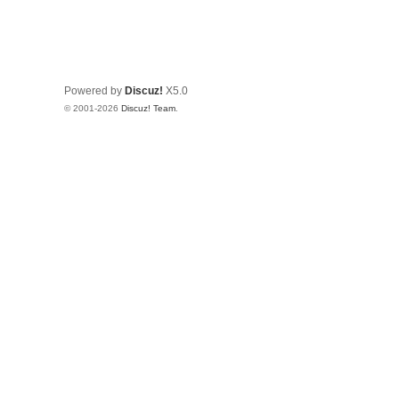
Powered by
Discuz!
X5.0
© 2001-2026
Discuz! Team
.