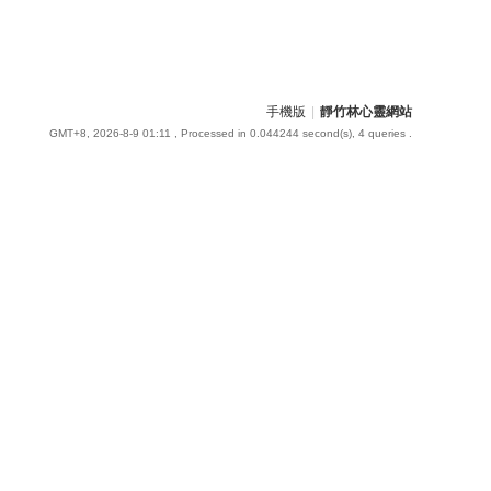
手機版
|
靜竹林心靈網站
GMT+8, 2026-8-9 01:11
, Processed in 0.044244 second(s), 4 queries .