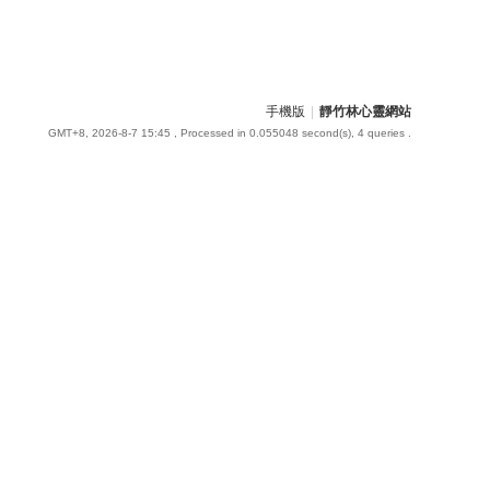
手機版
|
靜竹林心靈網站
GMT+8, 2026-8-7 15:45
, Processed in 0.055048 second(s), 4 queries .