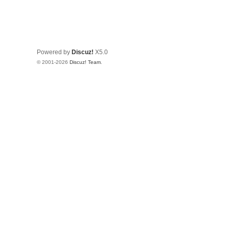
Powered by
Discuz!
X5.0
© 2001-2026
Discuz! Team
.