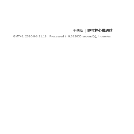
手機版
|
靜竹林心靈網站
GMT+8, 2026-8-6 21:19
, Processed in 0.082035 second(s), 4 queries .