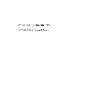
Powered by
Discuz!
X5.0
© 2001-2026
Discuz! Team
.