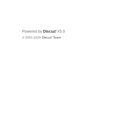
Powered by
Discuz!
X5.0
© 2001-2026
Discuz! Team
.