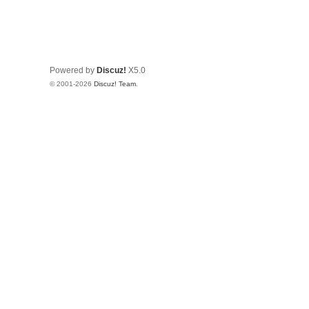
Powered by
Discuz!
X5.0
© 2001-2026
Discuz! Team
.