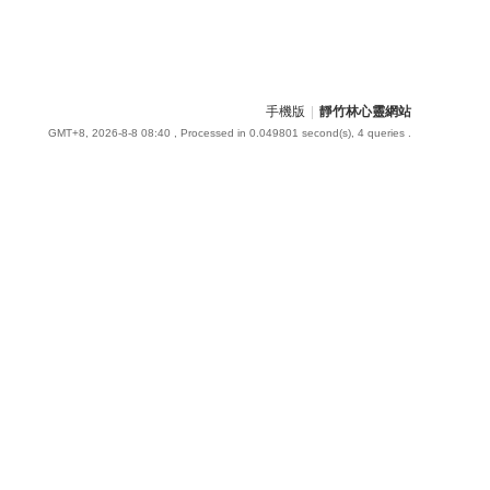
手機版
|
靜竹林心靈網站
GMT+8, 2026-8-8 08:40
, Processed in 0.049801 second(s), 4 queries .