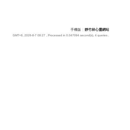
手機版
|
靜竹林心靈網站
GMT+8, 2026-8-7 08:27
, Processed in 0.047094 second(s), 4 queries .