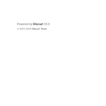
Powered by
Discuz!
X5.0
© 2001-2026
Discuz! Team
.