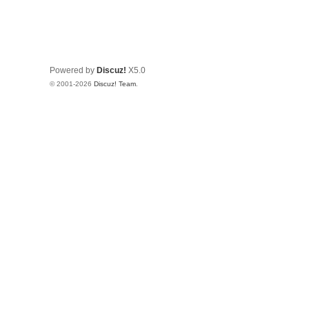
Powered by
Discuz!
X5.0
© 2001-2026
Discuz! Team
.