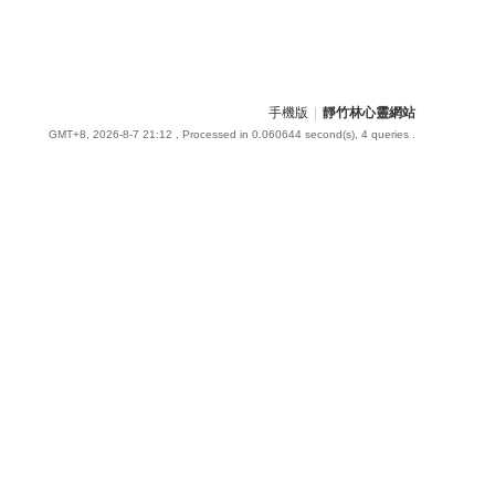
手機版
|
靜竹林心靈網站
GMT+8, 2026-8-7 21:12
, Processed in 0.060644 second(s), 4 queries .