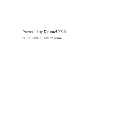
Powered by
Discuz!
X5.0
© 2001-2026
Discuz! Team
.