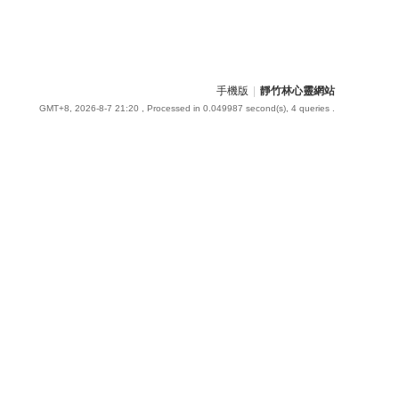
手機版
|
靜竹林心靈網站
GMT+8, 2026-8-7 21:20
, Processed in 0.049987 second(s), 4 queries .