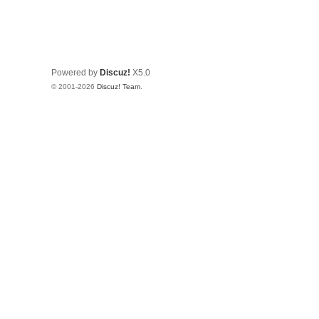
Powered by
Discuz!
X5.0
© 2001-2026
Discuz! Team
.