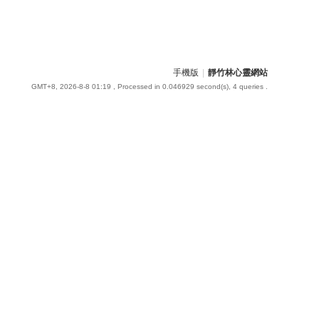
手機版
|
靜竹林心靈網站
GMT+8, 2026-8-8 01:19
, Processed in 0.046929 second(s), 4 queries .