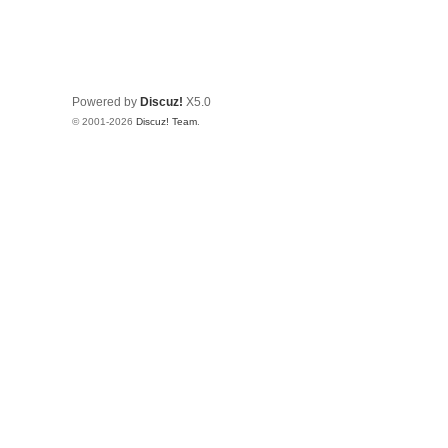
Powered by
Discuz!
X5.0
© 2001-2026
Discuz! Team
.