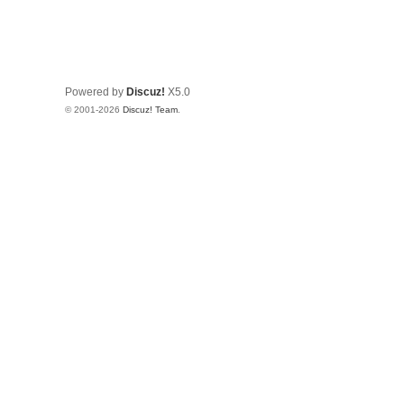
Powered by
Discuz!
X5.0
© 2001-2026
Discuz! Team
.