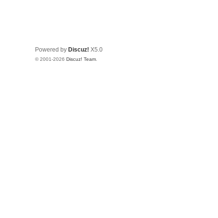
Powered by
Discuz!
X5.0
© 2001-2026
Discuz! Team
.