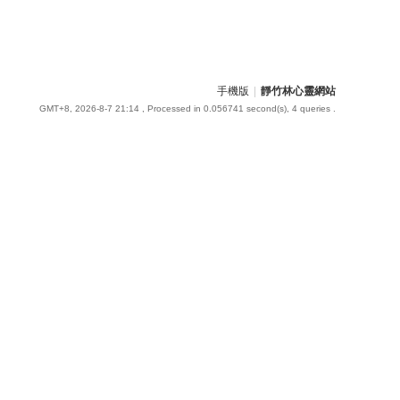
手機版
|
靜竹林心靈網站
GMT+8, 2026-8-7 21:14
, Processed in 0.056741 second(s), 4 queries .