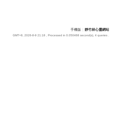
手機版
|
靜竹林心靈網站
GMT+8, 2026-8-9 21:18
, Processed in 0.050468 second(s), 4 queries .