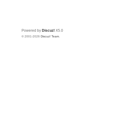
Powered by
Discuz!
X5.0
© 2001-2026
Discuz! Team
.