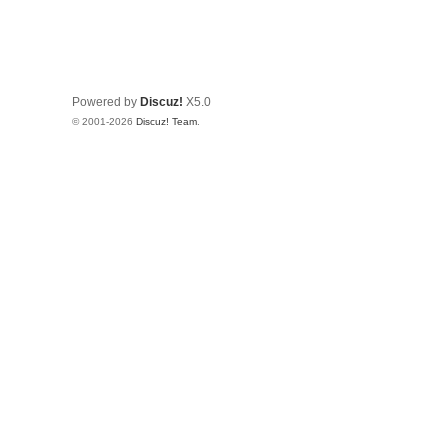
Powered by
Discuz!
X5.0
© 2001-2026
Discuz! Team
.