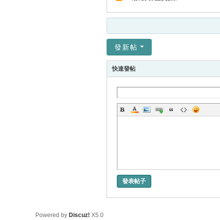
發新帖
快速發帖
發表帖子
Powered by
Discuz!
X5.0