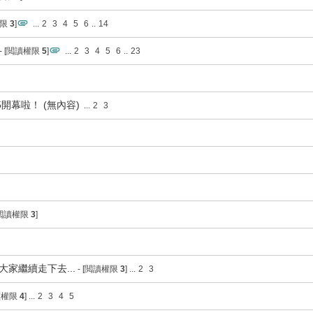
權限
3
]
...
2
3
4
5
6
..
14
- [閲讀權限
5
]
...
2
3
4
5
6
..
23
5開幕啦！ (無內容)
...
2
3
[閲讀權限
3
]
大家繼續走下去...
- [閲讀權限
3
]
...
2
3
閲讀權限
4
]
...
2
3
4
5