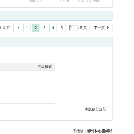
2004-2-13
19918
2011-3-5 09:04
返 回
1
2
3
4
5
/ 5 頁
下一頁
高級模式
本版積分規則
手機版
|
靜竹林心靈網站