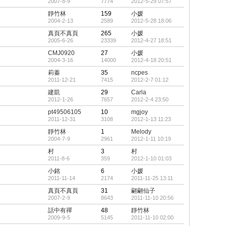
2007-8-9
7774
2012-5-29 07:57
靜竹林
159
小媛
2004-2-13
2589
2012-5-28 18:06
真頁不真頁
265
小媛
2005-6-26
23339
2012-4-27 18:51
CMJ0920
27
小媛
2004-3-16
14000
2012-4-18 20:51
莉蓁
35
ncpes
2011-12-21
7415
2012-2-7 01:12
建凱
29
Carla
2012-1-26
7657
2012-2-4 23:50
pt49506105
10
mgjoy
2011-12-31
3108
2012-1-13 11:23
靜竹林
1
Melody
2004-7-9
2961
2012-1-11 10:19
村
3
村
2011-8-6
359
2012-1-10 01:03
小銘
6
小媛
2011-11-14
2174
2011-11-25 13:11
真頁不真頁
31
翩翩仙子
2007-2-9
8643
2011-11-10 20:56
話中有禪
48
靜竹林
2009-9-5
5145
2011-11-10 02:00