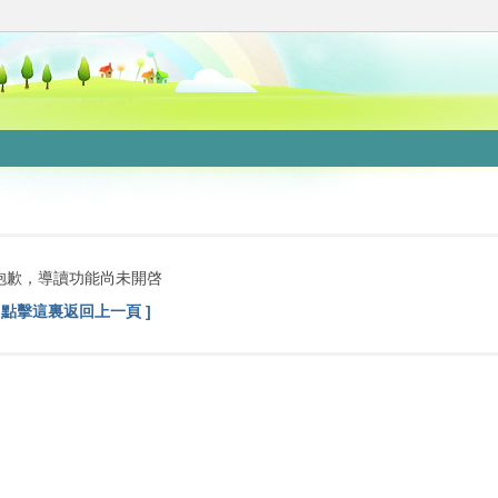
抱歉，導讀功能尚未開啓
[ 點擊這裏返回上一頁 ]