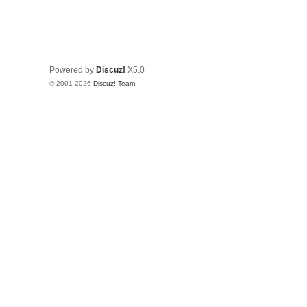
Powered by
Discuz!
X5.0
© 2001-2026
Discuz! Team
.