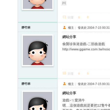

回覆
靜竹林
樓主
|
發表於 2004-7-15 00:31
網站分享
偷襲珍珠港遊戲-二部曲遊戲
http://www.ggame.com.tw/nos
回覆
靜竹林
樓主
|
發表於 2004-7-15 00:31
網站分享
遊戲~ㄎ愛滴牛
嗯....這個遊戲就是要把12隻牛