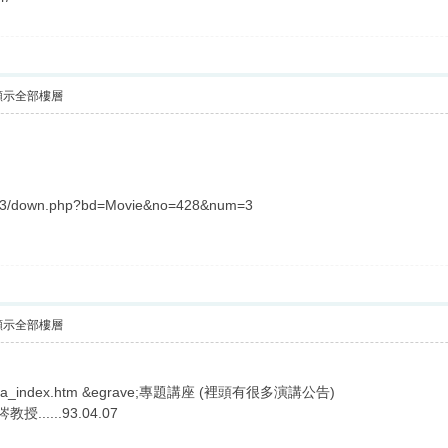
顯示全部樓層
a3/down.php?bd=Movie&no=428&num=3
顯示全部樓層
soma/ba_index.htm &egrave;專題講座 (裡頭有很多演講公告)
授......93.04.07