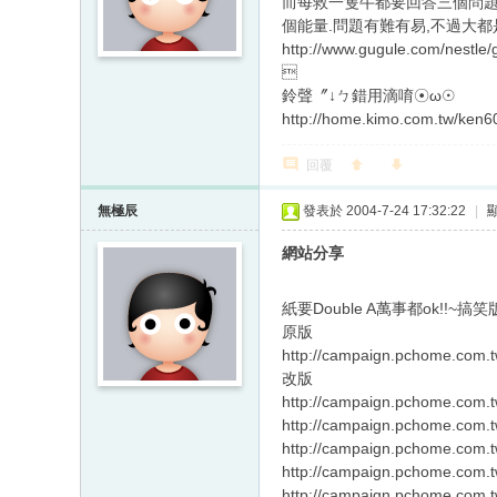
而每救一隻牛都要回答三個問題
個能量.問題有難有易,不過大都
http://www.gugule.com/nestle

鈴聲〞↓ㄅ錯用滴唷☉ω☉
http://home.kimo.com.tw/ken6
回覆
無極辰
發表於 2004-7-24 17:32:22
|
網站分享
紙要Double A萬事都ok!!~搞
原版
http://campaign.pchome.com
改版
http://campaign.pchome.com
http://campaign.pchome.com
http://campaign.pchome.com
http://campaign.pchome.com
http://campaign.pchome.com