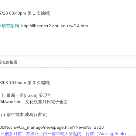
8 03:40pm 第 1 次編輯]
死學研究期刊
http://libserver2.nhu.edu.tw/14.htm
示全部樓層
3 10:05am 第 3 次編輯]
 最新一期(no.65) 發現的
ews/2004/woc.htm 文化視窗月刊電子全文
 書的旅行 ( 放生書本,成為行書者)
E/UDNccnw/Ca_manage/newspage.html?NewsNo=2718
個多月前，在網路上由一群年輕人發起的「行書（Walking Book