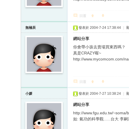
回覆
無極辰
發表於 2004-7-24 17:38:44
|
網站分享
你會帶小孩去賣場買東西嗎？
真是CRAZY喔~
http://www.mycomcom.com/n
回覆
小媛
發表於 2004-7-27 10:38:24
|
網站分享
http://www.fgu.edu.tw/~
如: 氣功的科學觀......台大 李嗣涔教