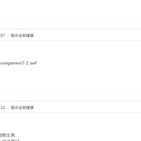
:07
|
顯示全部樓層
coregames/7-2.swf
:22
|
顯示全部樓層
都救出來,