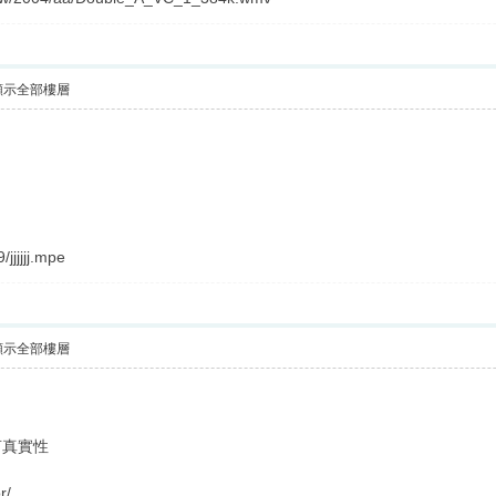
顯示全部樓層
/jjjjjj.mpe
顯示全部樓層
言真實性
r/