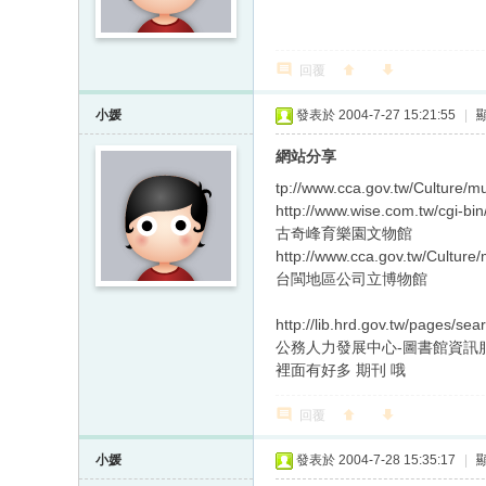
回覆
小媛
發表於 2004-7-27 15:21:55
|
網站分享
tp://www.cca.gov.tw/Culture
http://www.wise.com.tw/cgi-b
古奇峰育樂園文物館
http://www.cca.gov.tw/Cultu
台閩地區公司立博物館
http://lib.hrd.gov.tw/pages/se
公務人力發展中心-圖書館資訊
裡面有好多 期刊 哦
回覆
小媛
發表於 2004-7-28 15:35:17
|