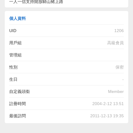
一人一信支持開放騎山豬上路
個人資料
UID
1206
用戶組
高級會員
管理組
性別
保密
生日
-
自定義頭銜
Member
註冊時間
2004-2-12 13:51
最後訪問
2011-12-13 19:35