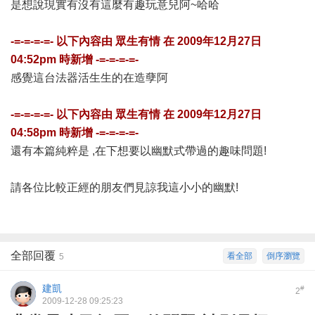
是想說現實有沒有這麼有趣玩意兒阿~哈哈
-=-=-=-=- 以下內容由
眾生有情
在
2009年12月27日
04:52pm
時新增 -=-=-=-=-
感覺這台法器活生生的在造孽阿
-=-=-=-=- 以下內容由
眾生有情
在
2009年12月27日
04:58pm
時新增 -=-=-=-=-
還有本篇純粹是 ,在下想要以幽默式帶過的趣味問題!
請各位比較正經的朋友們見諒我這小小的幽默!
全部回覆
看全部
倒序瀏覽
5
建凱
#
2
2009-12-28 09:25:23