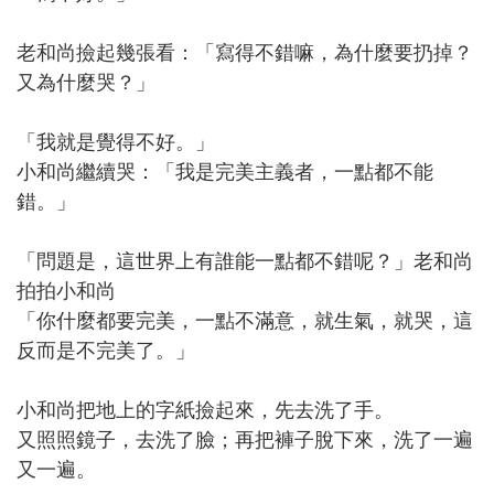
老和尚撿起幾張看：「寫得不錯嘛，為什麼要扔掉？
又為什麼哭？」
「我就是覺得不好。」
小和尚繼續哭：「我是完美主義者，一點都不能
錯。」
「問題是，這世界上有誰能一點都不錯呢？」老和尚
拍拍小和尚
「你什麼都要完美，一點不滿意，就生氣，就哭，這
反而是不完美了。」
小和尚把地上的字紙撿起來，先去洗了手。
又照照鏡子，去洗了臉；再把褲子脫下來，洗了一遍
又一遍。