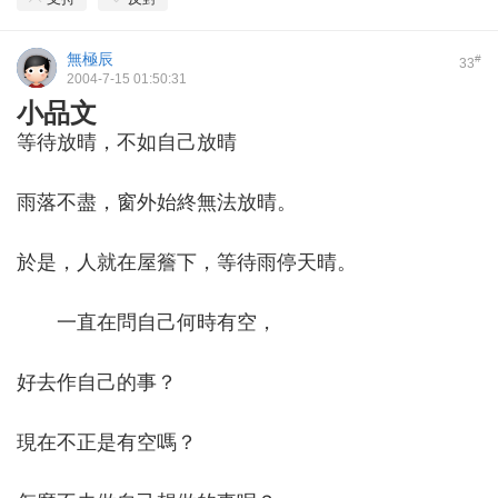
無極辰
#
33
2004-7-15 01:50:31
小品文
等待放晴，不如自己放晴
雨落不盡，窗外始終無法放晴。
於是，人就在屋簷下，等待雨停天晴。
一直在問自己何時有空，
好去作自己的事？
現在不正是有空嗎？