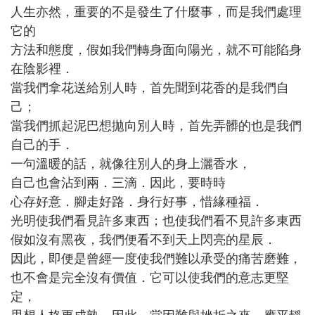
人生亦然，重要的不是發生了什麼事，而是我們處理
它的
方法和態度，假如我們轉身面向陽光，就不可能陷身
在陰影裡．
當我們拿花送給別人時，首先聞到花香的是我們自
己；
當我們抓起泥巴想拋向別人時，首先弄髒的也是我們
自己的手．
一句溫暖的話，就像往別人的身上灑香水，
自己也會沾到兩．三滴．因此，要時時
心存好意．腳走好路．身行好事，惜緣種福．
光明使我們看見許多東西；也使我們看不見許多東西
假如沒有黑夜，我們便看不到天上閃亮的星辰．
因此，即便是曾經一度使我們難以承受的痛苦磨難，
也不會是完全沒有價值．它可以使我們的意志更堅
定，