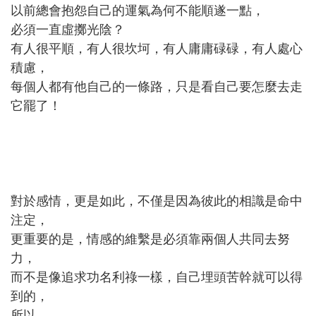
以前總會抱怨自己的運氣為何不能順遂一點，
必須一直虛擲光陰？
有人很平順，有人很坎坷，有人庸庸碌碌，有人處心
積慮，
每個人都有他自己的一條路，只是看自己要怎麼去走
它罷了！
對於感情，更是如此，不僅是因為彼此的相識是命中
注定，
更重要的是，情感的維繫是必須靠兩個人共同去努
力，
而不是像追求功名利祿一樣，自己埋頭苦幹就可以得
到的，
所以......