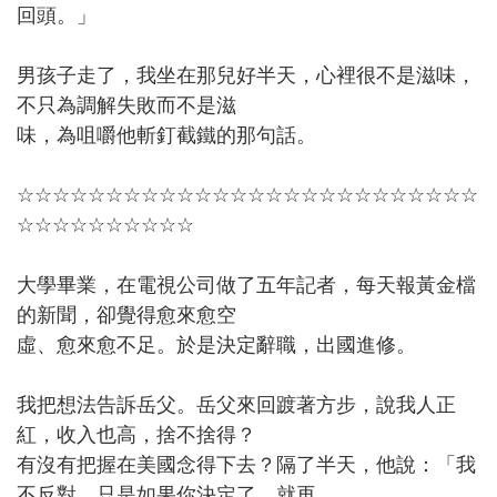
回頭。」
男孩子走了，我坐在那兒好半天，心裡很不是滋味，
不只為調解失敗而不是滋
味，為咀嚼他斬釘截鐵的那句話。
☆☆☆☆☆☆☆☆☆☆☆☆☆☆☆☆☆☆☆☆☆☆☆☆☆☆
☆☆☆☆☆☆☆☆☆☆
大學畢業，在電視公司做了五年記者，每天報黃金檔
的新聞，卻覺得愈來愈空
虛、愈來愈不足。於是決定辭職，出國進修。
我把想法告訴岳父。岳父來回踱著方步，說我人正
紅，收入也高，捨不捨得？
有沒有把握在美國念得下去？隔了半天，他說：「我
不反對，只是如果你決定了，就再