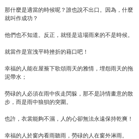
那什麼是適當的時候呢？誰也說不出口。因為，什麼
就叫作成功？
他們也不知道。反正，就怪是這場雨來的不是時候。
就當作是宣洩平時挫折的藉口吧！
幸福的人能在屋簷下歌頌雨天的雅情，埋怨雨天的拖
泥帶水；
勞碌的人必須在雨中疾走閃躲，那不是詩情畫意的散
步，而是雨中狼狽的突圍。
也許，衣裳能夠不濕，人的心卻無法永遠保持乾爽！
幸福的人於窗內看雨聽雨，勞碌的人在窗外淋雨。