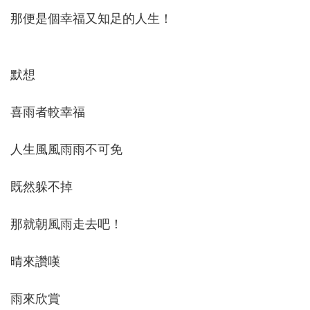
那便是個幸福又知足的人生！
默想
喜雨者較幸福
人生風風雨雨不可免
既然躲不掉
那就朝風雨走去吧！
晴來讚嘆
雨來欣賞