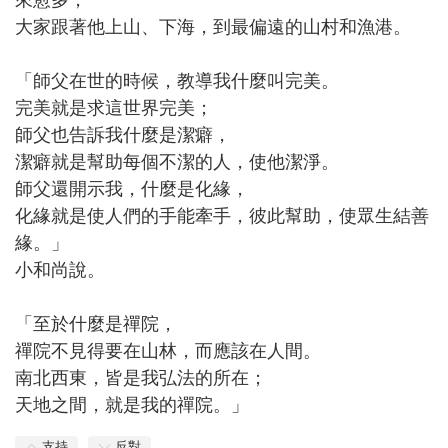
來愈多，
大家跟著他上山、下海，到最偏遠的山村和漁港。
「師父在世的時候，教導我什麼叫完美。
完美就是求這世界完美；
師父也告訴我什麼是潔癖，
潔癖就是幫助每個不潔的人，使他潔淨。
師父還開示我，什麼是化緣，
化緣就是使人們的手能牽手，彼此幫助，使眾生結善
緣。」
小和尚說。
「至於什麼是禪院，
禪院不見得要在山林，而應該在人間。
南北西東，皆是我弘法的所在；
天地之間，就是我的禪院。」
支持
反對