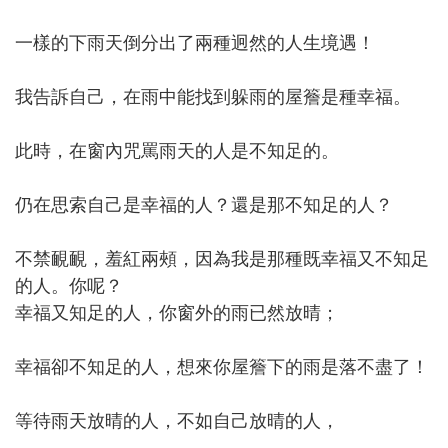
一樣的下雨天倒分出了兩種迥然的人生境遇！
我告訴自己，在雨中能找到躲雨的屋簷是種幸福。
此時，在窗內咒罵雨天的人是不知足的。
仍在思索自己是幸福的人？還是那不知足的人？
不禁靦靦，羞紅兩頰，因為我是那種既幸福又不知足
的人。你呢？
幸福又知足的人，你窗外的雨已然放晴；
幸福卻不知足的人，想來你屋簷下的雨是落不盡了！
等待雨天放晴的人，不如自己放晴的人，