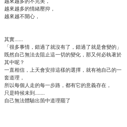
越來越多的不完美，
越來越多的情緒壓抑，
越來越不開心，
其實......
「很多事情，錯過了就沒有了，錯過了就是會變的」
既然自己無法去阻止這一切的變化，那又何必執著於
其中呢？
一直相信，上天會安排這樣的選擇，就有祂自己的一
套道理，
所以每個人走的每一步路，都有它的意義存在，
只是時候未到.......
自己無法體驗出箇中道理罷了