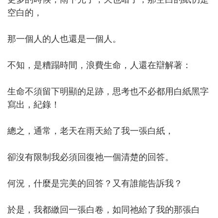
空白的，
那一個人的人也還是一個人。
不知，是糟蹋時間，浪費生命，人還在辯解著：
生命不須留下明顯的足跡，思考也不必都用白紙黑字
寫出，紀錄！
總之，通常，老天在雨天給了我一張白紙，
卻沒有限制我必須回復祂一個清楚的回答。
何況，什麼是完美的回答？又有誰能告訴我？
於是，我都繳回一張白卷，如同祂給了我的那張白