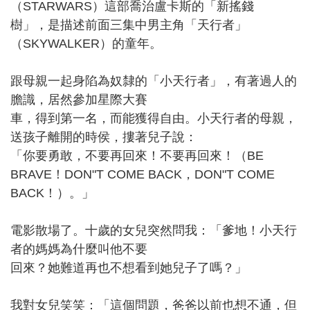
（STARWARS）這部喬治盧卡斯的「新搖錢
樹」，是描述前面三集中男主角「天行者」
（SKYWALKER）的童年。
跟母親一起身陷為奴隸的「小天行者」，有著過人的
膽識，居然參加星際大賽
車，得到第一名，而能獲得自由。小天行者的母親，
送孩子離開的時侯，摟著兒子說：
「你要勇敢，不要再回來！不要再回來！（BE
BRAVE！DON"T COME BACK，DON"T COME
BACK！）。」
電影散場了。十歲的女兒突然問我：「爹地！小天行
者的媽媽為什麼叫他不要
回來？她難道再也不想看到她兒子了嗎？」
我對女兒笑笑：「這個問題，爸爸以前也想不通，但