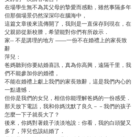
在場學生無不為其父母的摯愛而感動，雖然事隔多年
但那個場景仍然深深印在腦海中，
這篇文章後來流傳開了，我則是一直保存到現在，在
父親節從新校謄，希望能對你們有所啟示．
家-- 不是講理的地方 ——一份不在婚禮上的家長致
辭
萍兒：
爸媽聽到你要結婚喜訊，真為你高興，遠隔千里，我
們不能參加你的婚禮，
不能在婚禮上獻上我們的家長致辭，這是我們內心的
一點遺憾．
但你是我們的女兒，相信你能理解爸媽的一份感受．
那天放下電話，我和你媽沈默了良久－－我們的孩子
怎麼一下子就長大了？
後來，你媽對著鏡子淡淡地說：你看，我的白頭髮又
多了，萍兒也該結婚了．