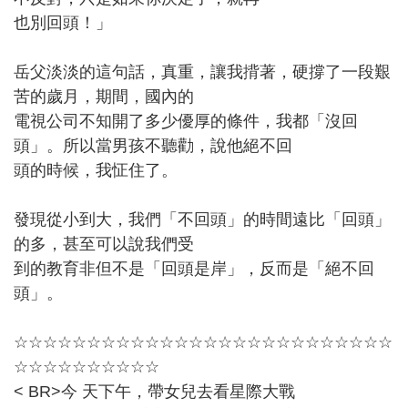
也別回頭！」
岳父淡淡的這句話，真重，讓我揹著，硬撐了一段艱
苦的歲月，期間，國內的
電視公司不知開了多少優厚的條件，我都「沒回
頭」。所以當男孩不聽勸，說他絕不回
頭的時候，我怔住了。
發現從小到大，我們「不回頭」的時間遠比「回頭」
的多，甚至可以說我們受
到的教育非但不是「回頭是岸」，反而是「絕不回
頭」。
☆☆☆☆☆☆☆☆☆☆☆☆☆☆☆☆☆☆☆☆☆☆☆☆☆☆
☆☆☆☆☆☆☆☆☆☆
< BR>今 天下午，帶女兒去看星際大戰