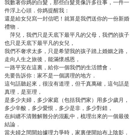
我數著你媽的白髮，那些白髮竟像許多往事，一件一
件浮上心頭．你媽提醒我：
還是給女兒寫一封信吧！就算是我們送你的一份新婚
禮物．
萍兒，我們只是天底下最平凡的父母，我們的孩子
也只是天底下最平凡的女兒，
我們不奢求太多，只是希望我的孩子踏上婚姻之路，
走向人生之旅後，能滿懷感恩，
一路平安在這裏，給你一個我們的生活體會．
先要告訴你：家不是一個講理的地方．
這句話聽起來，很沒有道理，但千真萬確，這句話是
真理，是至理，
是多少夫婦，多少家庭（包括我們家）用多少歲月，
多少辛酸，多少愛恨，多少是非，多少對錯，
在糾纏不清難解難分的混亂中，梳理出來的一個最後
結論．
當夫婦之間開始據理力爭時，家裏便開始布上陰影．