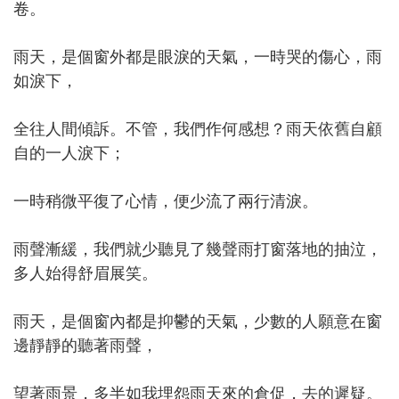
卷。
雨天，是個窗外都是眼淚的天氣，一時哭的傷心，雨
如淚下，
全往人間傾訴。不管，我們作何感想？雨天依舊自顧
自的一人淚下；
一時稍微平復了心情，便少流了兩行清淚。
雨聲漸緩，我們就少聽見了幾聲雨打窗落地的抽泣，
多人始得舒眉展笑。
雨天，是個窗內都是抑鬱的天氣，少數的人願意在窗
邊靜靜的聽著雨聲，
望著雨景，多半如我埋怨雨天來的倉促，去的遲疑。