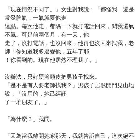
「現在情況不同了。」女生對我說：「都怪我，還是
常發脾氣，一氣就要他走
遠點。每次他走，都隔一下就打電話回來，問我還氣
不氣。可是前兩個月，有一天，他
走了，沒打電話，也沒回來，他再也沒回來找我，老
師！你知道我多麼愛他，五年了耶
！你看到的。現在他居然不理我了。」
沒辦法，只好硬著頭皮把男孩子找來。
「是不是有人要老師找我？」男孩子居然開門見山地
說：「沒用的，她己經託
了一堆朋友了。」
「為什麼？」我問。
「因為當我離開她家那天，我就告訴自己，這次絕不