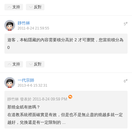
支持
反對
靜竹林
#
5
2011-8-24 21:59:55
遊客，本帖隱藏的內容需要積分高於 2 才可瀏覽，您當前積分為
0
支持
反對
一代宗師
#
6
2013-4-6 15:32:31
靜竹林 發表於 2011-8-24 09:59 PM
那燒金紙有效嗎？
在道教系統裡面確實是有效，但是也不是無止盡的燒越多就一定
越好，兌換還是有一定限制的 ...