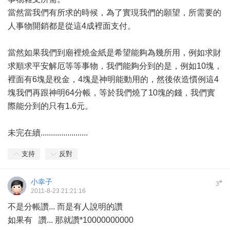
當然當我們有所求的時候，為了實現我們的願望，所需要的
人事物開銷都是從這4成裡面支付。
當然如果我們到廟裡燒金紙是希望能夠為幾所用，例如求財
求順求平安解厄等等事物，我們能夠分到的是，例如10塊，
裡面有6塊是稅金，4塊是神明能動用的，然後依造慣例這4
塊我們再跟神明64分帳，等於我們燒了10塊的錢，我們實
際能分到的只有1.6元。
未完在續.......................
支持
反對
小幸子
#
3
2011-8-23 21:21:16
不是分帳讚... 而是有人說明的讚
如果有 讚... 那就讚*10000000000