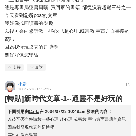
總是再書局望書興嘆 買回家的書籍 卻從沒看超過三分之一
今天看到您所post的文章
我好像找回讀書的樂趣
以後可否向您請教一些心理,超心理,或宗教,宇宙方面書籍的
資訊
因為我發現您真的是博學
要好好像您學習
支持
反對
小媛
#
18
2004-7-26 14:52:45
[轉貼]新時代文章-1--通靈不是好玩的
下面引用由
Carla
在
2004/07/23 10:49am
發表的內容：
以後可否向您請教一些心理,超心理,或宗教,宇宙方面書籍的資訊
因為我發現您真的是博學
要好好像您學習 ...