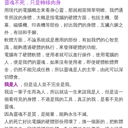
靈魂不死，只是轉移肉身
用現代的電腦概念來看身心靈，那就相當簡單明瞭。我們通
常所說的身體，大概是指電腦的硬體方面，包括主機、螢
幕、磁碟機、印表機等部份，好比我們的身體，五臟六腑之
外，有頭和手腳。
軟體方面，不論系統或是應用的部份，有如我們的心智意
識，能夠透過硬體的執行，來發揮硬體的功能。
電腦有了硬體軟體，使用者就可以進行操作，使用電腦的
人，便是我們的靈魂，如果沒有使用者，即使硬體軟體齊
全，仍然不能完成任務；所以靈魂是人的主宰，由此可以深
切體會。
我是人
，但是這人並不完全是我。
我這一輩子生而為人，所以就這一生來說我是人，但是這一
個看得見的身體，不過是我的工具，真正的我，是看不見的
靈魂。
因為靈魂不是質，是能量，能夠永生不滅。
人的死亡好比電腦的硬體部份用壞了，換一個新的，把軟體