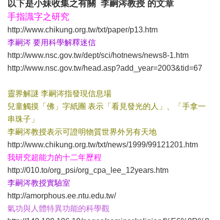
以下是小妹收集之有關 李嗣涔教授 的文章
手指識字之研究
http://www.chikung.org.tw/txt/paper/p13.htm
李嗣涔 要用科學解釋迷信
http://www.nsc.gov.tw/dept/sci/hotnews/news8-1.htm
http://www.nsc.gov.tw/head.asp?add_year=2003&tid=67
靈界解謎 李嗣涔指發現信息場
兒童觸摸「佛」字紙團 表示「看見發光的人」、「手拿一
串珠子」
李嗣涔教授表示可證明物質世界外另有天地
http://www.chikung.org.tw/txt/news/1999/99121201.htm
我研究超能力的十二年歷程
http://010.to/org_psi/org_cpa_lee_12years.htm
李嗣涔教授實驗室
http://amorphous.ee.ntu.edu.tw/
氣功與人體特異功能的科學觀