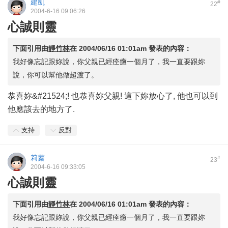
建凱
#
22
2004-6-16 09:06:26
心誠則靈
下面引用由
靜竹林
在
2004/06/16 01:01am
發表的內容：
我好像忘記跟妳說，你父親已經痊癒一個月了，我一直要跟妳
說，你可以幫他做超渡了。
恭喜妳&#21524;! 也恭喜妳父親! 這下妳放心了, 他也可以到
他應該去的地方了.
支持
反對
莉蓁
#
23
2004-6-16 09:33:05
心誠則靈
下面引用由
靜竹林
在
2004/06/16 01:01am
發表的內容：
我好像忘記跟妳說，你父親已經痊癒一個月了，我一直要跟妳