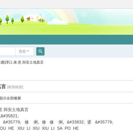
搜索
搜
推薦]淨口.身.意 與安土地真言
索
真言
[複製鏈接]
顯示全部樓層
.意 與安土地真言
&#35821;
35779; 修 俐。修 修 俐。&#33832; 婆 &#35779;
OU HE XIU LI XIU XIU LI SA PO HE