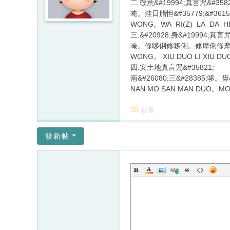
二.敬意&#19994;真言咒&#3582
唵。洼日腊怛&#35779;&#3615
WONG。WA RI(Z) LA DA 
三.&#20928;身&#19994;真言咒
唵。修哆俐修哆俐。修摩俐修摩俐。&
WONG。 XIU DUO LI XIU DUO
四.安土地真言咒&#35821;
南&#26080;三&#28385;哆。毋
NAN MO SAN MAN DUO。MO
回覆
發新帖