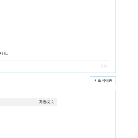
 HE
舉報
返回列表
高級模式