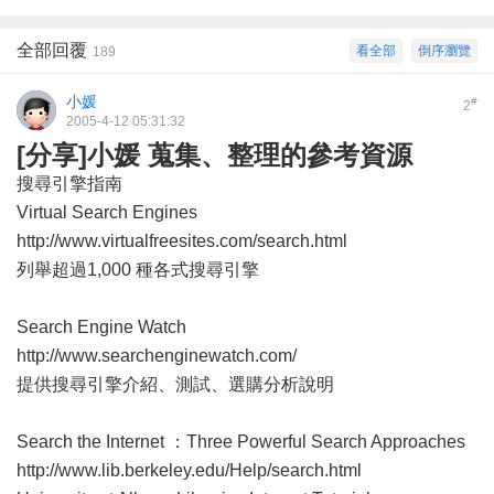
全部回覆
看全部
倒序瀏覽
189
小媛
#
2
2005-4-12 05:31:32
[分享]小媛 蒐集、整理的參考資源
搜尋引擎指南
Virtual Search Engines
http://www.virtualfreesites.com/search.html
列舉超過1,000 種各式搜尋引擎
Search Engine Watch
http://www.searchenginewatch.com/
提供搜尋引擎介紹、測試、選購分析說明
Search the Internet ：Three Powerful Search Approaches
http://www.lib.berkeley.edu/Help/search.html