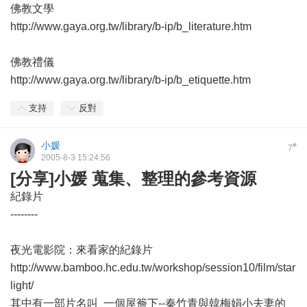
佛教文學
http://www.gaya.org.tw/library/b-ip/b_literature.htm
佛教禮儀
http://www.gaya.org.tw/library/b-ip/b_etiquette.htm
支持
反對
小媛
#
7
2005-8-3 15:24:56
[分享]小媛 蒐集、整理的參考資源
紀錄片
--------
夜光電影院：來看家的紀錄片
http://www.bamboo.hc.edu.tw/workshop/session10/film/star
light/
其中有一部片名叫 一個屋簷下--秦竹青與韓梅娟小夫妻的