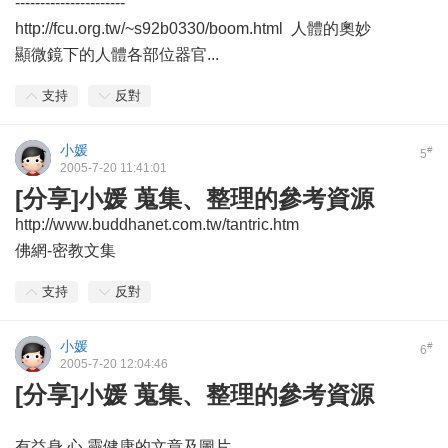
----------------------
http://fcu.org.tw/~s92b0330/boom.html 人體的奧妙
顯微鏡下的人體各部位器官...
支持
反對
小媛
#
5
2005-7-20 11:41:01
[分享]小媛 蒐集、整理的參考資源
http://www.buddhanet.com.tw/tantric.htm
佛網-密教文集
支持
反對
小媛
#
6
2005-7-20 12:04:46
[分享]小媛 蒐集、整理的參考資源
有益身 心 靈健康的文章及圖片