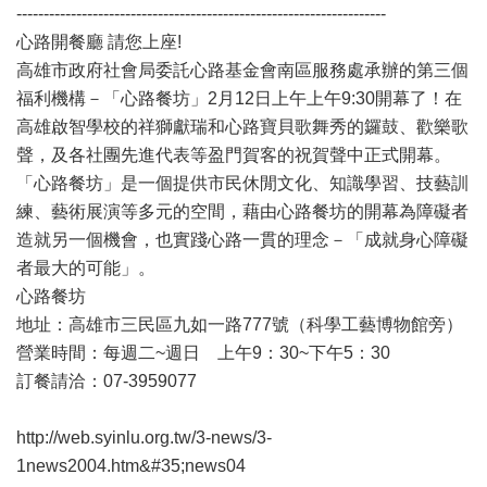
--------------------------------------------------------------------
心路開餐廳 請您上座!
高雄市政府社會局委託心路基金會南區服務處承辦的第三個
福利機構－「心路餐坊」2月12日上午上午9:30開幕了！在
高雄啟智學校的祥獅獻瑞和心路寶貝歌舞秀的鑼鼓、歡樂歌
聲，及各社團先進代表等盈門賀客的祝賀聲中正式開幕。
「心路餐坊」是一個提供市民休閒文化、知識學習、技藝訓
練、藝術展演等多元的空間，藉由心路餐坊的開幕為障礙者
造就另一個機會，也實踐心路一貫的理念－「成就身心障礙
者最大的可能」。
心路餐坊
地址：高雄市三民區九如一路777號（科學工藝博物館旁）
營業時間：每週二~週日 上午9：30~下午5：30
訂餐請洽：07-3959077
http://web.syinlu.org.tw/3-news/3-
1news2004.htm&#35;news04