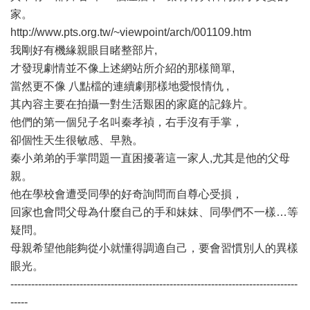
家。
http://www.pts.org.tw/~viewpoint/arch/001109.htm
我剛好有機緣親眼目睹整部片,
才發現劇情並不像上述網站所介紹的那樣簡單,
當然更不像 八點檔的連續劇那樣地愛恨情仇 ,
其內容主要在拍攝一對生活艱困的家庭的記錄片。
他們的第一個兒子名叫秦孝禎，右手沒有手掌，
卻個性天生很敏感、早熟。
秦小弟弟的手掌問題一直困擾著這一家人,尤其是他的父母
親。
他在學校會遭受同學的好奇詢問而自尊心受損，
回家也會問父母為什麼自己的手和妹妺、同學們不一樣…等
疑問。
母親希望他能夠從小就懂得調適自己，要會習慣別人的異樣
眼光。
-----------------------------------------------------------------------------------
-----