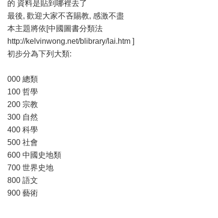
的 資料是貼到哪裡去了
最後, 歡迎大家不吝賜教, 感激不盡
本主題將依[中國圖書分類法
http://kelvinwong.net/blibrary/lai.htm ]
初步分為下列大類:
000 總類
100 哲學
200 宗教
300 自然
400 科學
500 社會
600 中國史地類
700 世界史地
800 語文
900 藝術