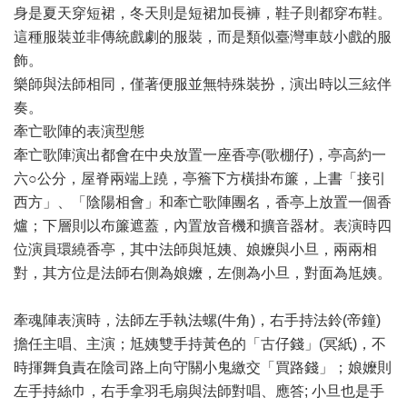
身是夏天穿短裙，冬天則是短裙加長褲，鞋子則都穿布鞋。
這種服裝並非傳統戲劇的服裝，而是類似臺灣車鼓小戲的服
飾。
樂師與法師相同，僅著便服並無特殊裝扮，演出時以三絃伴
奏。
牽亡歌陣的表演型態
牽亡歌陣演出都會在中央放置一座香亭(歌棚仔)，亭高約一
六○公分，屋脊兩端上蹺，亭簷下方橫掛布簾，上書「接引
西方」、「陰陽相會」和牽亡歌陣團名，香亭上放置一個香
爐；下層則以布簾遮蓋，內置放音機和擴音器材。表演時四
位演員環繞香亭，其中法師與尪姨、娘嬤與小旦，兩兩相
對，其方位是法師右側為娘嬤，左側為小旦，對面為尪姨。
牽魂陣表演時，法師左手執法螺(牛角)，右手持法鈴(帝鐘)
擔任主唱、主演；尪姨雙手持黃色的「古仔錢」(冥紙)，不
時揮舞負責在陰司路上向守關小鬼繳交「買路錢」；娘嬤則
左手持絲巾，右手拿羽毛扇與法師對唱、應答; 小旦也是手