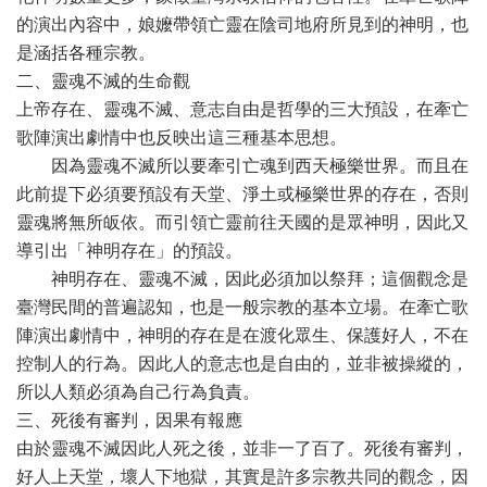
的演出內容中，娘嬤帶領亡靈在陰司地府所見到的神明，也
是涵括各種宗教。
二、靈魂不滅的生命觀
上帝存在、靈魂不滅、意志自由是哲學的三大預設，在牽亡
歌陣演出劇情中也反映出這三種基本思想。
因為靈魂不滅所以要牽引亡魂到西天極樂世界。而且在
此前提下必須要預設有天堂、淨土或極樂世界的存在，否則
靈魂將無所皈依。而引領亡靈前往天國的是眾神明，因此又
導引出「神明存在」的預設。
神明存在、靈魂不滅，因此必須加以祭拜；這個觀念是
臺灣民間的普遍認知，也是一般宗教的基本立場。在牽亡歌
陣演出劇情中，神明的存在是在渡化眾生、保護好人，不在
控制人的行為。因此人的意志也是自由的，並非被操縱的，
所以人類必須為自己行為負責。
三、死後有審判，因果有報應
由於靈魂不滅因此人死之後，並非一了百了。死後有審判，
好人上天堂，壞人下地獄，其實是許多宗教共同的觀念，因