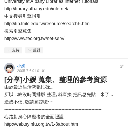
University at Albany Libraries Internet Tutorials
http://library.albany.edu/internet/
中文搜尋引擎指引
http://lib.tmtc.edu.tw/resource/searchE.htm
搜索引擎蒐集
http://www.tec.org.tw/net-serv/
支持
反對
小媛
#
3
2005-7-6 01:01:01
[分享]小媛 蒐集、整理的參考資源
由於最近生活緊張忙碌...
所以比較沒時間排版 整理, 就直接 把訊息先貼上來了...
造成不便, 敬請見諒囉~~
--------------------------------------------------------------------
心路對身心障礙者的全面照護
http://web.syinlu.org.tw/1-3about.htm