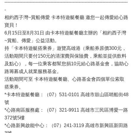
-----------------------------------------------------------------------------------
-
相約西子灣~賞船傳愛 卡本特遊艇餐廳 邀您一起傳愛給心路
寶貝！
6月15日至8月31日 由卡本特遊艇餐廳主辦的「相約西子灣
~賞船、傳愛」公益活動。
持「卡本特遊艇搭乘券」遊覽高雄港（乘船券原價300元，
活動期間只要付150元的清潔費與保險費，乘船並提供飲料
及點心），每一位乘客都幫您捐10元給心路基金會，協助心
路籌募成人就業服務基金。
活動期間可至 卡本特遊艇餐廳、心路基金會四個單位索取
搭乘券。
*卡本特遊艇餐廳：（07）531-0101 高雄市鼓山區哨船街48
號
*心路南區服務處：（07）321-9911 高雄市三民區博愛一路
372號5樓
*心路新興啟能中心：（07）241-3119 高雄市新興區新田路