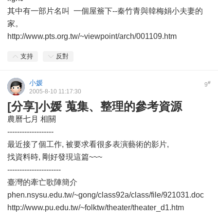
其中有一部片名叫 一個屋簷下--秦竹青與韓梅娟小夫妻的
家。
http://www.pts.org.tw/~viewpoint/arch/001109.htm
支持
反對
小媛
#
9
2005-8-10 11:17:30
[分享]小媛 蒐集、整理的參考資源
農曆七月 相關
-------------------
最近接了個工作, 被要求看很多表演藝術的影片,
找資料時, 剛好發現這篇~~~
----------------------
臺灣的牽亡歌陣簡介
phen.nsysu.edu.tw/~gong/class92a/class/file/921031.doc
http://www.pu.edu.tw/~folktw/theater/theater_d1.htm