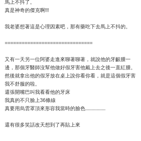
馬上不抖了。
真是神奇的傑克啊!!!
我老婆想著這是心理因素吧，那有藥吃下去馬上不抖的。
===============================
又有一天另一位阿婆走進來聊著聊著，就說他的牙齦腫一
邊，那個牙醫師沒幫他做好假牙害他戴上去之後一直紅腫。
然後就拿出他的假牙放在桌上說你看你看，就是這個假牙害
我不舒服的啦。
還張開嘴巴叫我看看他的牙床
我真的不只臉上36條線
真要用烏雲罩頂來形容我當時的臉色................
還有很多笑話改天想到了再貼上來