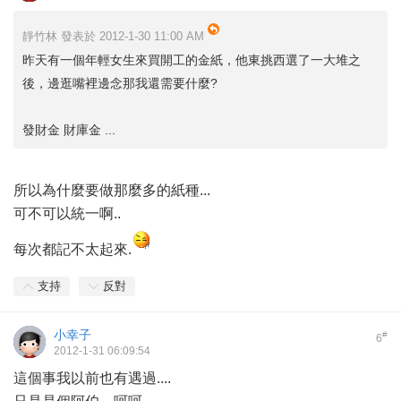
靜竹林 發表於 2012-1-30 11:00 AM
昨天有一個年輕女生來買開工的金紙，他東挑西選了一大堆之
後，邊逛嘴裡邊念那我還需要什麼?
發財金 財庫金 ...
所以為什麼要做那麼多的紙種...
可不可以統一啊..
每次都記不太起來.
支持
反對
小幸子
#
6
2012-1-31 06:09:54
這個事我以前也有遇過....