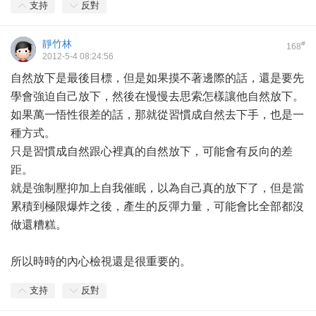
支持
反對
靜竹林
#
168
2012-5-4 08:24:56
自然放下是最後目標，但是如果摸不著邊際的話，還是要先
學會強迫自己放下，然後在慢慢去思索怎樣讓他自然放下。
如果萬一悟性很差的話，那就從習慣成自然去下手，也是一
種方式。
只是習慣成自然跟心裡真的自然放下，可能會有反向的差
距。
就是強制壓抑加上自我催眠，以為自己真的放下了，但是當
累積到極限爆炸之後，產生的反彈力量，可能會比全部都沒
做還糟糕。
所以時時的內心檢視還是很重要的。
支持
反對