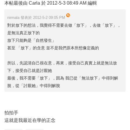
本帖最後由 Carla 於 2012-5-3 08:49 AM 編輯
nirmala 發表於 2012-5-2 09:05 PM
對於放下的想法，我覺得不需要去做「放下」，去做「放下」，
是無法真正放下的
放下只能夠是「自然發生」
甚至 「放下」的含意 並不是我們原本所想像定義的
所以，先認清自己很在意，再來，接受自己真實上就是無法放
下，接受自己就是討厭她
最後，我不需要「放下」，因為 我已從「無法放下」中得到解
脫，從「討厭她」中得到解脫
拍拍手
這就是我最近在學的正念