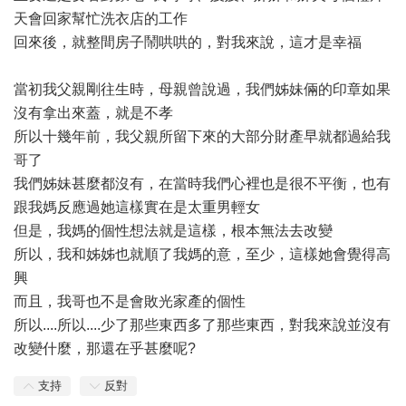
天會回家幫忙洗衣店的工作
回來後，就整間房子鬧哄哄的，對我來說，這才是幸福
當初我父親剛往生時，母親曾說過，我們姊妹倆的印章如果
沒有拿出來蓋，就是不孝
所以十幾年前，我父親所留下來的大部分財產早就都過給我
哥了
我們姊妹甚麼都沒有，在當時我們心裡也是很不平衡，也有
跟我媽反應過她這樣實在是太重男輕女
但是，我媽的個性想法就是這樣，根本無法去改變
所以，我和姊姊也就順了我媽的意，至少，這樣她會覺得高
興
而且，我哥也不是會敗光家產的個性
所以....所以....少了那些東西多了那些東西，對我來說並沒有
改變什麼，那還在乎甚麼呢?
支持
反對