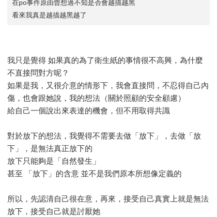
在po事件原由曾想過不知是否會越描越黑
看來我真是越描越黑越了
我只是覺得 如果真的為了衛生紙的事情很不高興，為什麼
不直接問對方呢？
如果是我，又很介意的情形下，我會直接問，不忍得自己內
傷，也會跟她說，我的想法（關於照顧的安全顧慮）
給自己一個說出來表達的機會，但不用取得共識
對於放下的想法，我覺得不需要去做「放下」，去做「放
下」，是無法真正放下的
放下只能夠是「自然發生」
甚至 「放下」的含意 並不是我們原本所想像定義的
所以，先認清自己很在意，再來，接受自己真實上就是無法
放下，接受自己就是討厭她