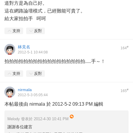
道對方是為自己好。
這在網路論壇模式，已經難能可貴了。
給大家拍拍手 呵呵
支持
反對
林見名
#
164
2012-5-1 10:44:08
拍拍拍拍拍拍拍拍拍拍拍拍拍拍拍拍拍.....手～！
支持
反對
nirmala
#
165
2012-5-3 05:05:44
本帖最後由 nirmala 於 2012-5-2 09:13 PM 編輯
Melody 發表於 2012-4-30 10:41 PM
謝謝各位建言