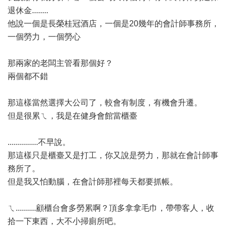
退休金........
他說一個是長榮桂冠酒店，一個是20幾年的會計師事務所，
一個勞力，一個勞心
那兩家的老闆主管看那個好？
兩個都不錯
那這樣當然選擇大公司了，較會有制度，有機會升遷。
但是很累ㄟ，我是在健身會館當櫃臺
...............不早說。
那這樣只是櫃臺又是打工，你又說是勞力，那就在會計師事
務所了。
但是我又怕動腦，在會計師那裡每天都要抓帳。
ㄟ..........顧櫃台會多勞累啊？頂多拿拿毛巾，帶帶客人，收
拾一下東西，大不小掃廁所吧。