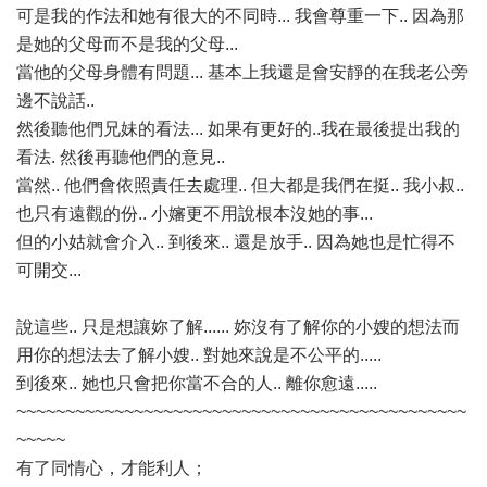
可是我的作法和她有很大的不同時... 我會尊重一下.. 因為那
是她的父母而不是我的父母...
當他的父母身體有問題... 基本上我還是會安靜的在我老公旁
邊不說話..
然後聽他們兄妹的看法... 如果有更好的..我在最後提出我的
看法. 然後再聽他們的意見..
當然.. 他們會依照責任去處理.. 但大都是我們在挺.. 我小叔..
也只有遠觀的份.. 小嬸更不用說根本沒她的事...
但的小姑就會介入.. 到後來.. 還是放手.. 因為她也是忙得不
可開交...
說這些.. 只是想讓妳了解...... 妳沒有了解你的小嫂的想法而
用你的想法去了解小嫂.. 對她來說是不公平的.....
到後來.. 她也只會把你當不合的人.. 離你愈遠.....
~~~~~~~~~~~~~~~~~~~~~~~~~~~~~~~~~~~~~~~~~~~~~~
~~~~~
有了同情心，才能利人；