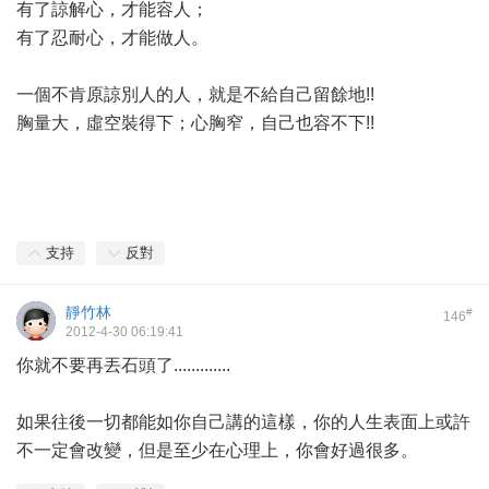
有了諒解心，才能容人；
有了忍耐心，才能做人。
一個不肯原諒別人的人，就是不給自己留餘地!!
胸量大，虛空裝得下；心胸窄，自己也容不下!!
支持
反對
靜竹林
#
146
2012-4-30 06:19:41
你就不要再丟石頭了.............
如果往後一切都能如你自己講的這樣，你的人生表面上或許
不一定會改變，但是至少在心理上，你會好過很多。