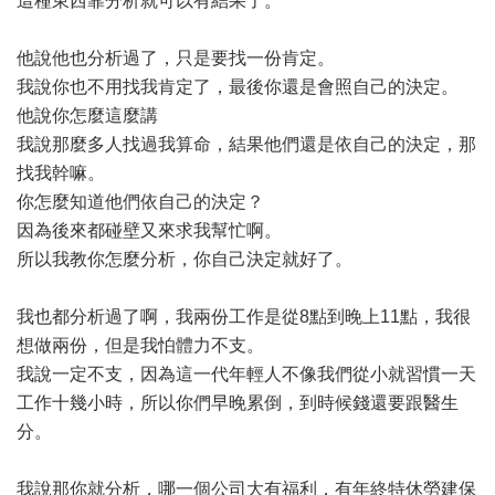
這種東西靠分析就可以有結果了。
他說他也分析過了，只是要找一份肯定。
我說你也不用找我肯定了，最後你還是會照自己的決定。
他說你怎麼這麼講
我說那麼多人找過我算命，結果他們還是依自己的決定，那
找我幹嘛。
你怎麼知道他們依自己的決定？
因為後來都碰壁又來求我幫忙啊。
所以我教你怎麼分析，你自己決定就好了。
我也都分析過了啊，我兩份工作是從8點到晚上11點，我很
想做兩份，但是我怕體力不支。
我說一定不支，因為這一代年輕人不像我們從小就習慣一天
工作十幾小時，所以你們早晚累倒，到時候錢還要跟醫生
分。
我說那你就分析，哪一個公司大有福利，有年終特休勞建保