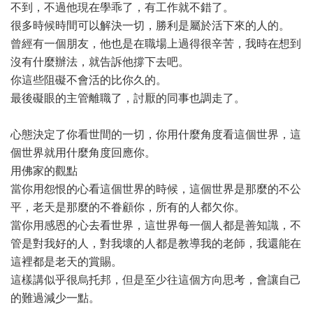
不到，不過他現在學乖了，有工作就不錯了。
很多時候時間可以解決一切，勝利是屬於活下來的人的。
曾經有一個朋友，他也是在職場上過得很辛苦，我時在想到
沒有什麼辦法，就告訴他撐下去吧。
你這些阻礙不會活的比你久的。
最後礙眼的主管離職了，討厭的同事也調走了。
心態決定了你看世間的一切，你用什麼角度看這個世界，這
個世界就用什麼角度回應你。
用佛家的觀點
當你用怨恨的心看這個世界的時候，這個世界是那麼的不公
平，老天是那麼的不眷顧你，所有的人都欠你。
當你用感恩的心去看世界，這世界每一個人都是善知識，不
管是對我好的人，對我壞的人都是教導我的老師，我還能在
這裡都是老天的賞賜。
這樣講似乎很烏托邦，但是至少往這個方向思考，會讓自己
的難過減少一點。