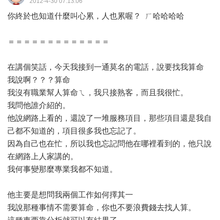
2012-4-30 07:13:06
你終於也知道什麼叫心累，人也累喔？ ㄏ哈哈哈哈
＝＝＝＝＝＝＝＝＝＝＝＝＝
在講個笑話，今天我接到一通莫名的電話，說要找我算命
我說啊？？？算命
我沒有職業幫人算命ㄟ，我只接熟客，而且我很忙。
我問他誰介紹的。
他說網路上看的，還說了一堆服務項目，那些項目還是我自
己都不知道的，項目很多我也忘記了。
因為自己也在忙，所以我也忘記問他在哪裡看到的，他只說
在網路上人家講的。
我何事變那麼專業我都不知道。
他主要是想問我兩個工作如何擇其一
我說那種事情不需要算命，你也不要浪費錢去找人算。