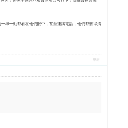
的一舉一動都看在他們眼中，甚至連講電話，他們都聽得清
舉報