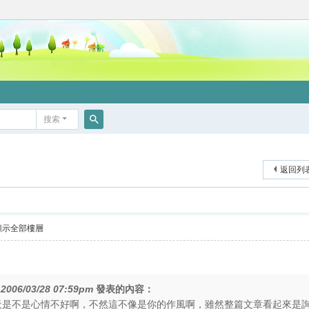
搜索
搜
索
返回列
顯示全部樓層
在
2006/03/28 07:59pm
發表的內容：
....你今天是不是心情不好啊，不然這不像是你的作風啊，雖然整篇文章看起