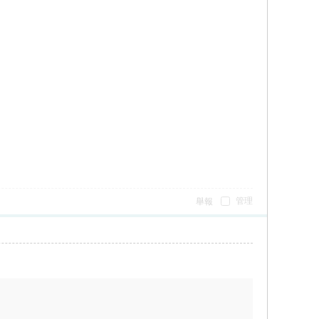
管理
舉報