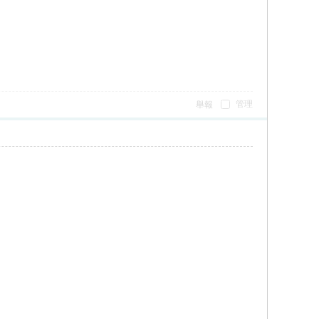
管理
舉報