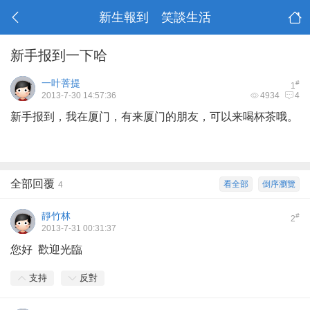
新生報到 笑談生活
新手报到一下哈
一叶菩提
#
1
2013-7-30 14:57:36
4934
4
新手报到，我在厦门，有来厦门的朋友，可以来喝杯茶哦。
全部回覆
看全部
倒序瀏覽
4
靜竹林
#
2
2013-7-31 00:31:37
您好 歡迎光臨
支持
反對