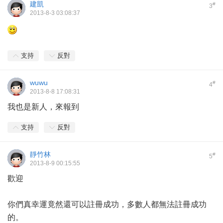
建凱
#
3
2013-8-3 03:08:37
支持
反對
wuwu
#
4
2013-8-8 17:08:31
我也是新人，來報到
支持
反對
靜竹林
#
5
2013-8-9 00:15:55
歡迎
你們真幸運竟然還可以註冊成功，多數人都無法註冊成功
的。