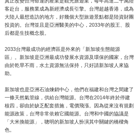
真正改變台灣命運的產業是觀光旅遊業，每年高達二千萬陸
客赴台，服務業成為新經濟成長引擎。台灣超越香港，成為
大陸人最想造訪的地方，好幾個大型旅遊景點都是陸資財團
投資的。台灣並且是亞洲醫美的中心，2033年的股王、股
后都是生技概念股。
2033台灣最成功的經濟區是外來的「新加坡生態能源
區」。新加坡是亞洲最成功發展水資源及環保的國家，台灣
由於乾旱不雨，水土資源無法保持，只好請新加坡人來協
助。
新加坡也是亞洲石油煉銷中心，他們在福建和台灣之間建了
一條天然氣管線，供給台灣能源。台灣在2014年終於停建
核四，卻由於缺乏配套措施，電價飛漲。因為從來沒有規劃
能源政策，台灣非常依賴它國能源。台灣和中國的協議是
「大米換能源」，聰明的新加坡人扮演其中關鍵的橋樑角
色。