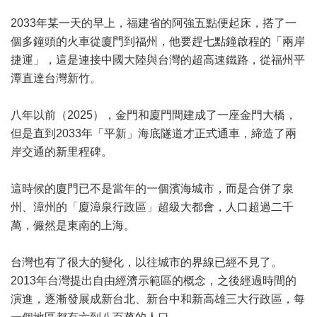
2033年某一天的早上，福建省的阿強五點便起床，搭了一
個多鐘頭的火車從廈門到福州，他要趕七點鐘啟程的「兩岸
捷運」，這是連接中國大陸與台灣的超高速鐵路，從福州平
潭直達台灣新竹。
八年以前（2025），金門和廈門間建成了一座金門大橋，
但是直到2033年「平新」海底隧道才正式通車，締造了兩
岸交通的新里程碑。
這時候的廈門已不是當年的一個濱海城市，而是合併了泉
州、漳州的「廈漳泉行政區」超級大都會，人口超過二千
萬，儼然是東南的上海。
台灣也有了很大的變化，以往城市的界線已經不見了。
2013年台灣提出自由經濟示範區的概念，之後經過時間的
演進，逐漸發展成新台北、新台中和新高雄三大行政區，每