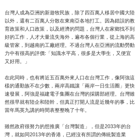
台灣人成為亞洲的新遊牧民族，除了四百萬人移居中國大陸
以外，還有二百萬人分散在東南亞各地打工。因為錯誤的教
育政策和人口政策，以及經濟的問題，台灣人在家鄉找不到
好的工作，人才大量流失海外，遍布各個行業，從上海的高
級管家，到越南的工廠經理。不過台灣人在亞洲的流動勞動
力中有很高的評價:「知識水平高，很多是大學生，又便宜
又好用。」
在此同時，也有將近五百萬外來人口在台灣工作，像阿強這
樣的通勤族不在少數，兩岸高鐵讓「兩岸一日生活圈」更快
速發展，阿強是福建電子集團在台灣的採購部經理。台灣雖
然很早就有陸企和陸幹，但真正打開人流是近幾年的事，比
當年馬英九講的時間表整整晚了十年。
雖然政府很努力的想推廣「台灣製造」，但是2033年的台
灣，就如同2013年的香港，已經沒有所謂的傳統製造業