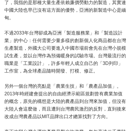
了，我指的是那種大量生產依賴廉價勞動力的製造，其實連
中國大陸也早已沒有這方面的優勢，亞洲的新製造中心是緬
甸。
不過2033年台灣卻成為亞洲「製造服務業」和「製造設計
業」的中心：任何需要少量多樣的創新個人化商品都在台灣
生產製造，外國大公司要進入中國市場前會先在台灣小規模
試生產，並以台灣作為預備暖身的試驗市場。台灣最流行的
職業是「工業設計」，許多年輕人成立自己的「3D列印」
工作室，為全球產品隨時開發、打模、修正。
另外一個台灣的亮點是「農業生技」和「農產品加值」。
2013年時經建會提出的自由經濟示範區規劃曾有農業加值
的概念，原先的構想是大陸的農產品到台灣來加值，但沒有
大陸人會這麼做，而且遭到台灣農民激烈的反對，直到後來
改成台灣農產品以MIT品牌出口才總算找對了方向。