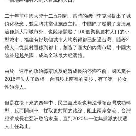
一個地區都有六到八百萬的人口。
二十年前中國大陸十二五期間，當時的總理李克強提出了城
鎮化概念，並且將其當做施政主軸。中國除了發展了廈漳泉
這種新大型城市外，也陸續開發了100個聚集農村人口的小
型城市，福建有好幾個城市人均所得都已超過台灣。隨著2
億人口從農村遷移到都市，創造了龐大的內需市場，中國大
陸並超越美國，成為全球最大經濟體。
由於一連串的政治弊案以及經濟成長的停滯不前，國民黨在
2016年失去了政權，台灣步上南韓的腳步，有了第一位女
性領導人。
但是在接下來的四年中，民進黨政府也無法帶領台灣成功轉
型，反而開倒車，採取更封閉的路線，阻止兩岸交流，台灣
經濟成長在亞洲敬陪末座，直到2020年一位無黨派的候選
人上任為止。