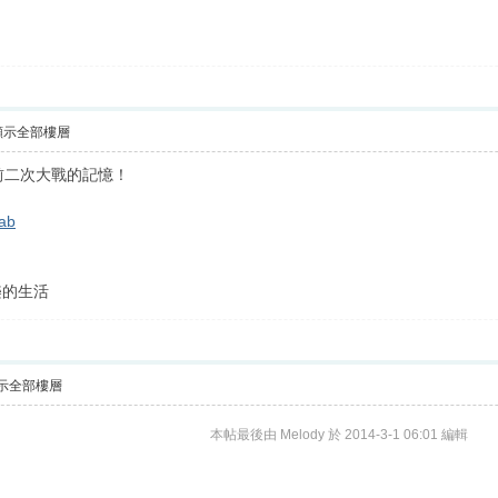
顯示全部樓層
前二次大戰的記憶！
bab
樂的生活
示全部樓層
本帖最後由 Melody 於 2014-3-1 06:01 編輯