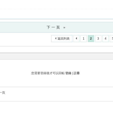
下一頁 »
返回列表
1
2
3
4
您需要登錄後才可以回帖
登錄
|
註冊
一頁