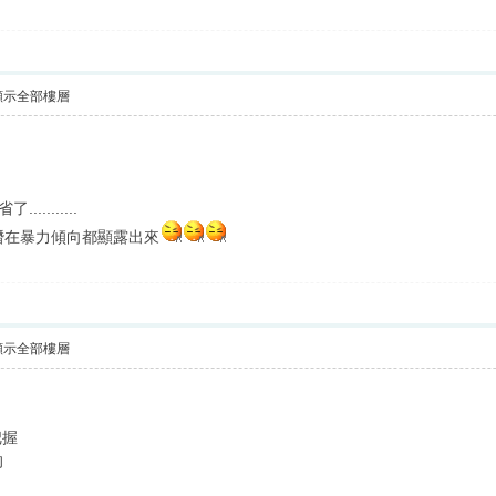
顯示全部樓層
.........
潛在暴力傾向都顯露出來
顯示全部樓層
把握
的