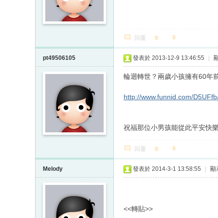
回覆
pt49506105
發表於 2013-12-9 13:46:55
|
輪迴轉世？兩歲小孩擁有60年
http://www.funnid.com/D5UFf
祝福那位小男孩能從此平安快
回覆
Melody
發表於 2014-3-1 13:58:55
|
顯
<<轉貼>>