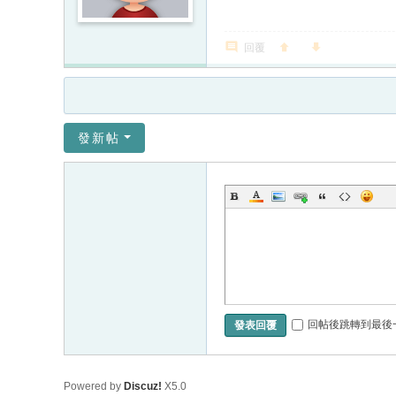
回覆
發新帖
回帖後跳轉到最後
發表回覆
Powered by
Discuz!
X5.0