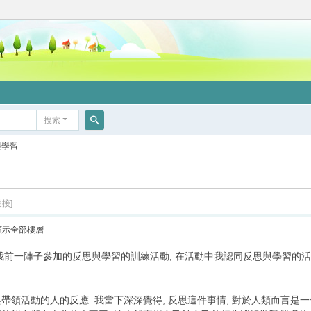
搜索
搜
與學習
索
接]
顯示全部樓層
我前一陣子參加的反思與學習的訓練活動, 在活動中我認同反思與學習的活
領活動的人的反應. 我當下深深覺得, 反思這件事情, 對於人類而言是一