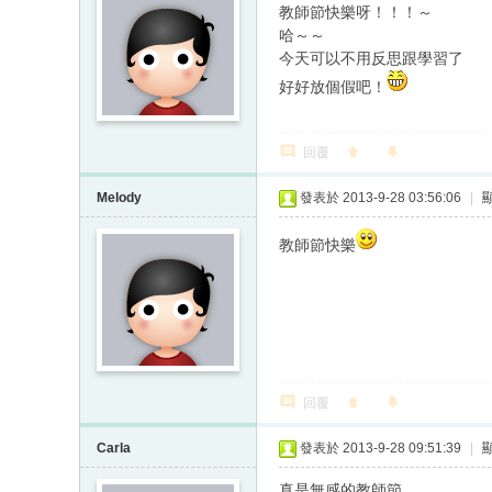
教師節快樂呀！！！～
哈～～
今天可以不用反思跟學習了
好好放個假吧！
回覆
Melody
發表於 2013-9-28 03:56:06
|
教師節快樂
回覆
Carla
發表於 2013-9-28 09:51:39
|
真是無感的教師節