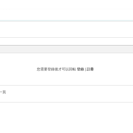
您需要登錄後才可以回帖
登錄
|
註冊
一頁