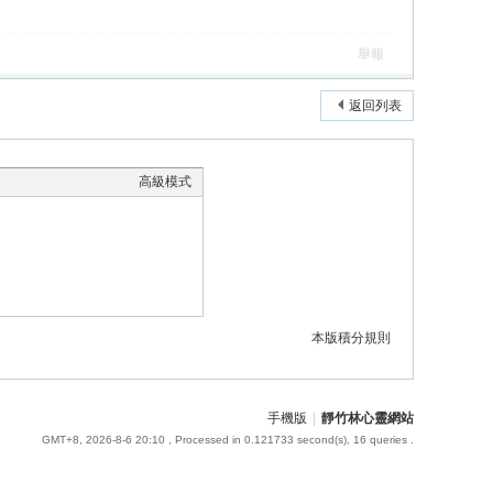
舉報
返回列表
高級模式
本版積分規則
手機版
|
靜竹林心靈網站
GMT+8, 2026-8-6 20:10
, Processed in 0.121733 second(s), 16 queries .