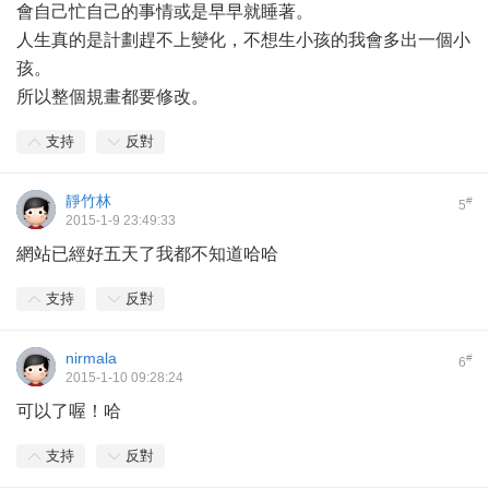
會自己忙自己的事情或是早早就睡著。
人生真的是計劃趕不上變化，不想生小孩的我會多出一個小
孩。
所以整個規畫都要修改。
支持
反對
靜竹林
#
5
2015-1-9 23:49:33
網站已經好五天了我都不知道哈哈
支持
反對
nirmala
#
6
2015-1-10 09:28:24
可以了喔！哈
支持
反對