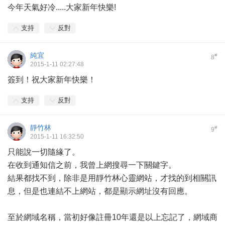
今年天氣好冷.....大家新年快樂!
支持
反對
純宜
#
8
2015-1-11 02:27:48
簽到！祝大家新年快樂！
支持
反對
靜竹林
#
9
2015-1-11 16:32:50
只能說一切隨緣了。
在收到通知信之前，我曾上網搜尋一下關鍵字。
結果都找不到，除非是用靜竹林心靈網站，才找的到相關訊
息，但是也連結不上網站，都是顯示網址沒有回應。
至於網域名稱，當初好像註冊10年還是以上忘記了，網域商