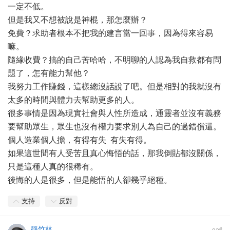
一定不低。
但是我又不想被說是神棍，那怎麼辦？
免費？求助者根本不把我的建言當一回事，因為得來容易
嘛。
隨緣收費？搞的自己苦哈哈，不明聊的人認為我自救都有問
題了，怎有能力幫他？
我努力工作賺錢，這樣總沒話說了吧。但是相對的我就沒有
太多的時間與體力去幫助更多的人。
很多事情是因為現實社會與人性所造成，通靈者並沒有義務
要幫助眾生，眾生也沒有權力要求別人為自己的過錯償還。
個人造業個人擔，有得有失 有失有得。
如果這世間有人受苦且真心悔悟的話，那我倒貼都沒關係，
只是這種人真的很稀有。
後悔的人是很多，但是能悟的人卻幾乎絕種。
支持
反對
靜竹林
#