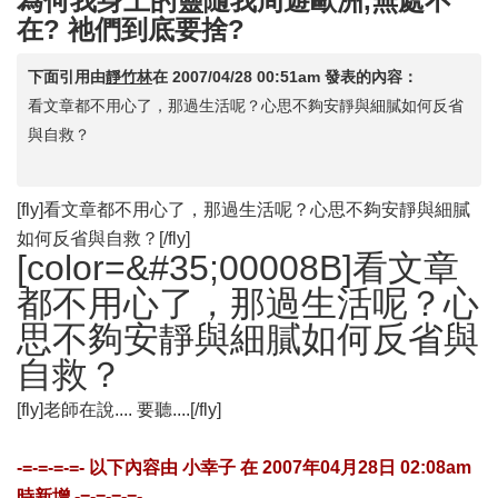
為何我身上的靈隨我周遊歐洲,無處不
在? 祂們到底要捨?
下面引用由
靜竹林
在
2007/04/28 00:51am
發表的內容：
看文章都不用心了，那過生活呢？心思不夠安靜與細膩如何反省
與自救？
[fly]看文章都不用心了，那過生活呢？心思不夠安靜與細膩
如何反省與自救？[/fly]
[color=&#35;00008B]看文章
都不用心了，那過生活呢？心
思不夠安靜與細膩如何反省與
自救？
[fly]老師在說.... 要聽....[/fly]
-=-=-=-=- 以下內容由
小幸子
在
2007年04月28日 02:08am
時新增 -=-=-=-=-