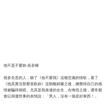
他不是不愛妳-吳若權
很多失意的人，聽了《他不愛我》這種悲傷的情歌，看了
《他其實沒那麼喜歡妳》這類暢銷書之後，總覺得自己的感
情被騙得很瞎。尤其是我身邊的女生，在悔悟之後，通常都
會以洞澈世事的表情說：「男人，沒有一個是好東西！」