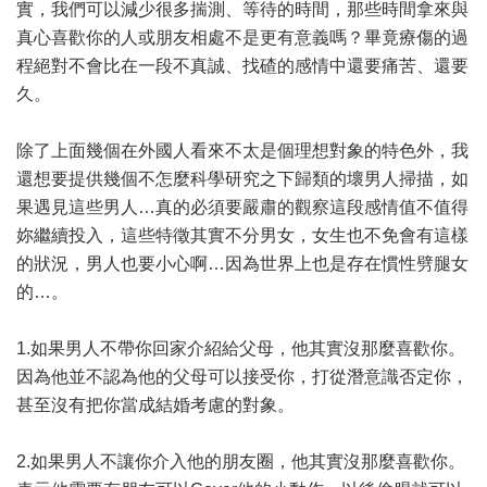
實，我們可以減少很多揣測、等待的時間，那些時間拿來與
真心喜歡你的人或朋友相處不是更有意義嗎？畢竟療傷的過
程絕對不會比在一段不真誠、找碴的感情中還要痛苦、還要
久。
除了上面幾個在外國人看來不太是個理想對象的特色外，我
還想要提供幾個不怎麼科學研究之下歸類的壞男人掃描，如
果遇見這些男人…真的必須要嚴肅的觀察這段感情值不值得
妳繼續投入，這些特徵其實不分男女，女生也不免會有這樣
的狀況，男人也要小心啊…因為世界上也是存在慣性劈腿女
的…。
1.如果男人不帶你回家介紹給父母，他其實沒那麼喜歡你。
因為他並不認為他的父母可以接受你，打從潛意識否定你，
甚至沒有把你當成結婚考慮的對象。
2.如果男人不讓你介入他的朋友圈，他其實沒那麼喜歡你。