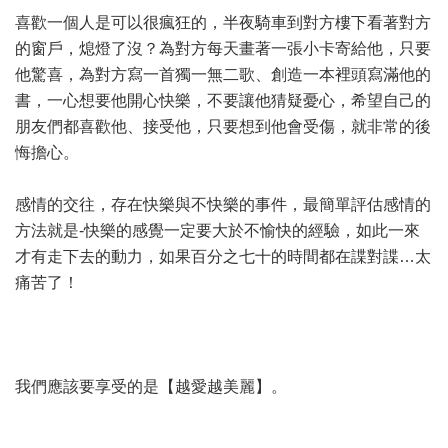
喜歡一個人是可以很瘋狂的，半夜騎車到對方樓下看著對方
的窗戶，熄燈了沒？為對方每天畫著一張小卡寄給他，只要
他驚喜，為對方寫一首獨一無二歌、創造一本裡頭寫滿他的
書，一心想要他開心快樂，不要讓他猜疑憂心，希望自己的
朋友們都喜歡他、接受他，只要想到他會受傷，就非常的後
悔擔心。
感情的交往，存在快樂與不快樂的事件，最簡單評估感情的
方法就是-快樂的感覺一定要大於不愉快的經驗，如此一來
才有走下去的動力，如果百分之七十的時間都在諜對諜…太
痛苦了！
我們應該要享受的是【越愛越美麗】。