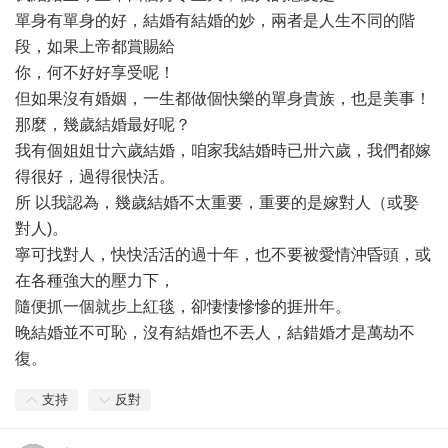
單身有單身的好，結婚有結婚的妙，兩者是人生不同的階
段，如果上帝都賞賜給
你，何不好好享受呢！
但如果沒有婚姻，一生都做個快樂的單身貴族，也是美事！
那麼，幾歲結婚最好呢？
我有個姐姐廿六歲結婚，咱家我結婚時已卅六歲，我們都嫁
得很好，過得很快活。
所 以我認為，幾歲結婚不太重要，重要的是嫁對人（或娶
對人)。
寧可找對人，快快活活的過十年，也不要被愛情沖昏頭，或
在各種強大的壓力下，
隨便抓一個就步上紅毯，卻悽悽慘慘的捱卅年。
晚結婚並不可恥，沒有結婚也不丟人，結錯婚才是萬劫不
復。
支持
反對