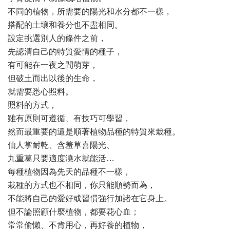
不同的植物，所需要的陽光和水分都不一樣，
搭配的土壤和養分也不盡相同。
設定挑選別人的條件之前，
先認清自己的特質愛情的種子，
有可能在一夜之間萌芽，
但破土而出以後的生命，
就需要悉心照料。
照料的方式，
雖有原則可遵循、有技巧可學習，
然而最重要的還是順著植物品種的特質來栽種。
仙人掌耐乾、含羞草喜陽光、
九重葛只要適度澆水就能活…
每種植物因為先天的品種不一樣，
栽種的方式也不相同，你只能順勢而為，
不能將自己的愛好或習慣強行加諸在它身上。
但不論照顧什麼植物，都要花心血；
常常偷懶、不肯用心，再好養的植物，