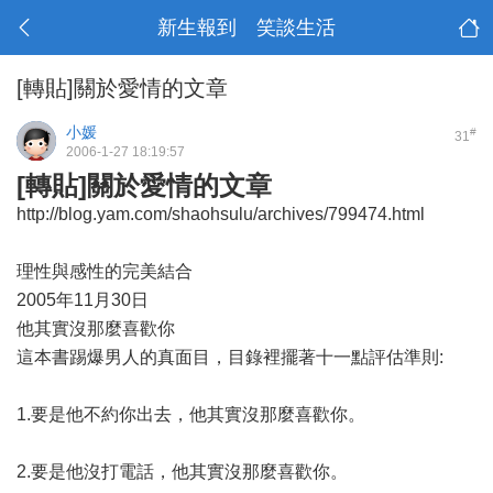
新生報到 笑談生活
[轉貼]關於愛情的文章
小媛
#
31
2006-1-27 18:19:57
[轉貼]關於愛情的文章
http://blog.yam.com/shaohsulu/archives/799474.html
理性與感性的完美結合
2005年11月30日
他其實沒那麼喜歡你
這本書踢爆男人的真面目，目錄裡擺著十一點評估準則:
1.要是他不約你出去，他其實沒那麼喜歡你。
2.要是他沒打電話，他其實沒那麼喜歡你。