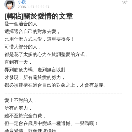
小媛
#
35
2006-1-27 22:22:27
[轉貼]關於愛情的文章
愛一個適合的人
選擇適合自己的對象去愛，
比用什麼方式去愛，還重要得多！
可惜大部分的人，
都是花了太多的心力在於調整愛的方式，
直到有一天，
弄到筋疲力竭、走到無言以對，
才發現：所有關於愛的努力，
都必須建構在適合自己的對象之上，才會有意義。
--------------------------------------------------------------------------------
愛上不對的人，
所有的努力，
雖不至於完全白費，
但一定會在歲月中變成一種遺憾、一聲喟嘆！
孕育愛情，就像栽培植物。