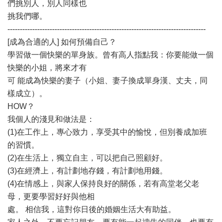
們挑別人，別人同樣也
挑我們哪。
--------------------------------------------------------------------------------
[成為合適的人] 如何預備自己？
學習做一個快樂的單身族。曾有高人指點我：你要能做一個
快樂的小姐，將來才有
可 能成為快樂的妻子（小姐、妻子換成單身漢、丈夫，同
樣成立）。
HOW？
我個人的淺見和做法是：
(1)在工作上，專心致力，享受其中的愉悅，但別養成加班
的習慣。
(2)在生活上，獨立自主，可以把自己照顧好。
(3)在經濟上，有計劃地存錢，有計劃地用錢。
(4)在情感上，與家人保持良好的關係，若有高堂老父老
母，更要學習好好與他相
處。 相信我，這對你日後的婚姻生活大有助益。