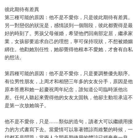
彼此期待有差異
第三種可能的原因：他不是不愛你，只是彼此期待有差異。
另一對戀侶的狀況是，感情談到一個階段，彼此都覺得是最
好的時刻了。男孩父母催婚，希望他們回南部定居，繼承家
業，女孩卻要追求自己的理想，寧可保持現狀，不想被婚姻
綁住。他勸她別任性，她卻覺得他根本不愛她，才會有自私
的想法。
第四種可能的原因：他不是不愛你，只是要調整優先順序。
有位男性朋友，上周才和相戀三年多的女友分手，原因是他
原本答應和她一起慶祝周年紀念，誰知道公司臨時派他出
差。任何人聽起來覺得他的女友太固執，他卻主動坦承這不
是第一次放她鴿子。
他不是不愛你，只是……類似的造句，讀者大可以繼續用接
力的方式書寫下去。當愛情可以靠著體諒而維繫的時候，一
切都不是問題；當兩人之間長期使用的體諒已經奄奄一息。