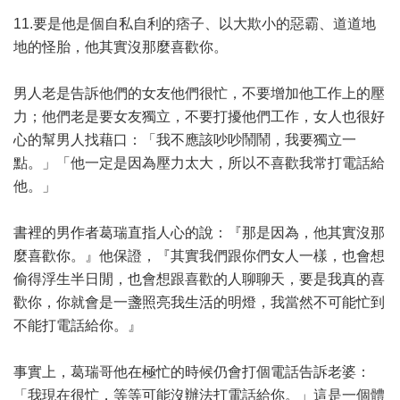
11.要是他是個自私自利的痞子、以大欺小的惡霸、道道地
地的怪胎，他其實沒那麼喜歡你。
男人老是告訴他們的女友他們很忙，不要增加他工作上的壓
力；他們老是要女友獨立，不要打擾他們工作，女人也很好
心的幫男人找藉口：「我不應該吵吵鬧鬧，我要獨立一
點。」「他一定是因為壓力太大，所以不喜歡我常打電話給
他。」
書裡的男作者葛瑞直指人心的說：『那是因為，他其實沒那
麼喜歡你。』他保證，『其實我們跟你們女人一樣，也會想
偷得浮生半日閒，也會想跟喜歡的人聊聊天，要是我真的喜
歡你，你就會是一盞照亮我生活的明燈，我當然不可能忙到
不能打電話給你。』
事實上，葛瑞哥他在極忙的時候仍會打個電話告訴老婆：
「我現在很忙，等等可能沒辦法打電話給你。」這是一個體