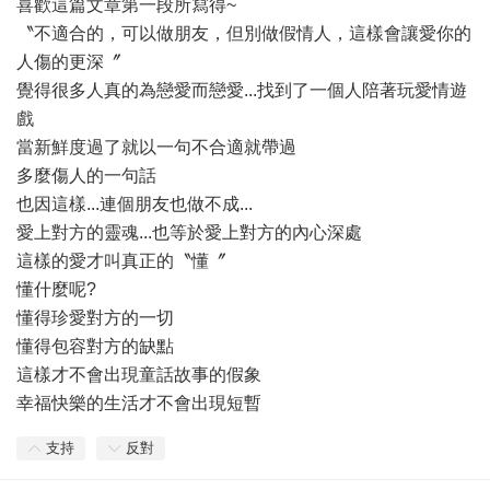
喜歡這篇文章第一段所寫得~
〝不適合的，可以做朋友，但別做假情人，這樣會讓愛你的
人傷的更深〞
覺得很多人真的為戀愛而戀愛...找到了一個人陪著玩愛情遊
戲
當新鮮度過了就以一句不合適就帶過
多麼傷人的一句話
也因這樣...連個朋友也做不成...
愛上對方的靈魂...也等於愛上對方的內心深處
這樣的愛才叫真正的〝懂〞
懂什麼呢?
懂得珍愛對方的一切
懂得包容對方的缺點
這樣才不會出現童話故事的假象
幸福快樂的生活才不會出現短暫
支持
反對