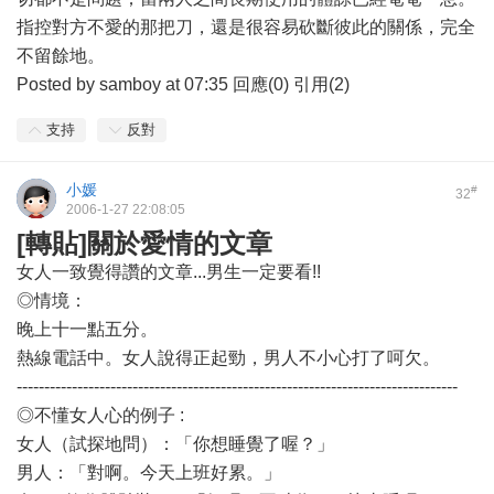
指控對方不愛的那把刀，還是很容易砍斷彼此的關係，完全
不留餘地。
Posted by samboy at 07:35 回應(0) 引用(2)
支持
反對
小媛
#
32
2006-1-27 22:08:05
[轉貼]關於愛情的文章
女人一致覺得讚的文章...男生一定要看!!
◎情境：
晚上十一點五分。
熱線電話中。女人說得正起勁，男人不小心打了呵欠。
--------------------------------------------------------------------------------
◎不懂女人心的例子 :
女人（試探地問）：「你想睡覺了喔？」
男人：「對啊。今天上班好累。」