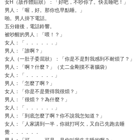
女H（故作體貼狀）：「好吧，不吵你了。快去睡吧！」
男人：「喔，好。那你也早點睡。」
啪。男人掛下電話。
五分鐘後，電話鈴響。
被吵醒的男人：「喂！？」
女人：「．．．．．．」
男人：「誰啊？」
女人（一肚子委屈狀）：「你是不是對我感到不耐煩了？」
男人：「啊？什麼？」（丈二金剛摸不著腦袋）
女人：「．．．．．．」
男人：「怎麼了啊？」
女人：「你是不是覺得我很煩？」
男人：「很煩？？為什麼？」
女人：「．．．．．．」
男人：「到底怎麼了啊？你不說我怎知道？」
女人：「人家講到一半，你就打呵欠，又自己先跑去睡
覺．．．．．．