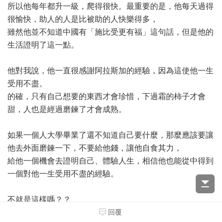
所以他每年都升一級，爬得很快。最重要的是，他每天過得
很愉快，助人的人是比被助的人快樂得多，
雖然他並不知道中國有「施比受更有福」這句話，但是他的
生活證明了這一點。
他對我說，他一直很感謝阿拉斯加的經驗，因為這使他一生
受用不盡。
的確，只有自己想要的東西才會珍惜，下過霜的柿子才會
甜，人也是經過磨鍊了才會成熟。
如果一個人大學畢業了還不知道自己要什麼，那麼應該要讓
他去外面磨鍊一下，不要給他錢，讓他自食其力，
給他一個機會去證明自己、體驗人生，相信他也能從中得到
一個對他一生受用不盡的經驗。
不就是這樣嗎？？
回覆