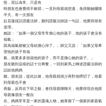
怪，習以為常。只是有
時朋友也會覺得不耐煩，一見到母親就想逃，免得聽她囉嗦
半天。有一次朋友
赴花蓮採訪證嚴法師，聽到證嚴法師說一句話，他覺得很有
道理。
她說：「如果一個父母常常擔心他的孩子，他的孩子會沒有
福氣；
因為福氣都被父母給擔心掉了。」師父又說：「如果父母希
望他的孩子有福
氣，就要多多祝福他的孩子，而不是擔心她的孩子。」
朋友聽到這樣的話十分興奮，一回到家馬上轉述證嚴法師的
話給他媽媽
聽。朋友說，從此以後，他母親就很少再對他嘮叨了，他看
到母親也不會
再躲，反而在下班之餘，會找母親聊聊天，他覺得現在他跟
母親像朋友一般自
在。媽媽常常是一家的靈魂人物，她掌握了一個家的家庭氣