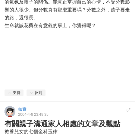
的氣氛及親子的關係。能真正掌握自己的心情，不受分數影
響的人很少。但分數真有那麼重要嗎？分數之外，孩子要走
的路，還很長。
生命就該花費在有意義的事上，你覺得呢？
支持
反對
如實
#
6
2004-4-8 23:49:35
有關親子溝通家人相處的文章及觀點
教養兒女的七個金科玉律