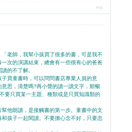
舉報
「老師，我幫小孩買了很多的書，可是我不
每一次的演講結束，總會有一些很有心的爸爸
閱讀的不了解。
子買童書時，可以問問書店專業人員的意
的意思，清楚嗎?再小聲的讀一讀文字，順暢
萬不要只買某一主題、種類或是只買知識類的
幫他朗讀，是接觸書的第一步。童書中的文
再和孩子一起閱讀。不要擔心念不好，只要忠