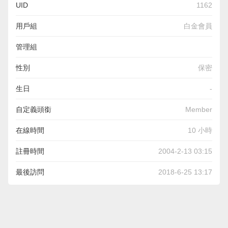
UID
1162
用戶組
白金會員
管理組
性別
保密
生日
-
自定義頭銜
Member
在線時間
10 小時
註冊時間
2004-2-13 03:15
最後訪問
2018-6-25 13:17